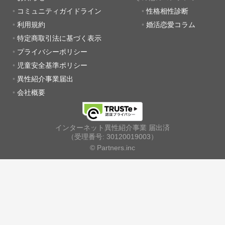
コミュニティガイドライン
性格相性診断
利用規約
婚活恋愛コラム
特定商取引法に基づく表示
プライバシーポリシー
児童安全基準ポリシー
異性紹介事業届出
会社概要
インターネット異性紹介事業 届出済
（受理番号: 30120019003）
© Partners.inc