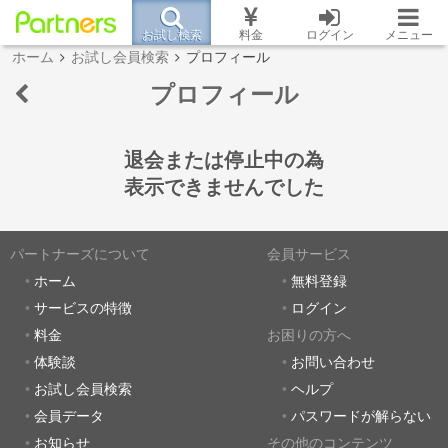
お試し検索
料金
ログイン
メニュー
ホーム
お試し会員検索
プロフィール
プロフィール
退会または停止中の為
表示できませんでした
パートナーズについて
会員サービス
ホーム
無料登録
サービスの特徴
ログイン
料金
お困りの方へ
体験談
お問い合わせ
お試し会員検索
ヘルプ
会員データ
パスワードが解らない
お知らせ
その他のコンテンツ