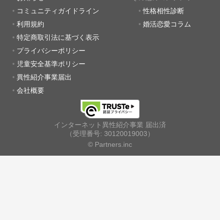
コミュニティガイドライン
性格相性診断
利用規約
婚活恋愛コラム
特定商取引法に基づく表示
プライバシーポリシー
児童安全基準ポリシー
異性紹介事業届出
会社概要
インターネット異性紹介事業 届出済
（受理番号: 30120019003）
© Partners.inc