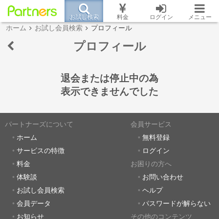
お試し検索
料金
ログイン
メニュー
ホーム
お試し会員検索
プロフィール
プロフィール
退会または停止中の為
表示できませんでした
パートナーズについて
会員サービス
ホーム
無料登録
サービスの特徴
ログイン
料金
お困りの方へ
体験談
お問い合わせ
お試し会員検索
ヘルプ
会員データ
パスワードが解らない
お知らせ
その他のコンテンツ