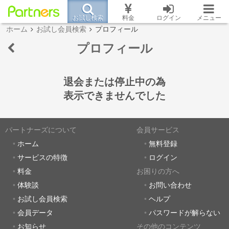
お試し検索
料金
ログイン
メニュー
ホーム
お試し会員検索
プロフィール
プロフィール
退会または停止中の為
表示できませんでした
パートナーズについて
会員サービス
ホーム
無料登録
サービスの特徴
ログイン
料金
お困りの方へ
体験談
お問い合わせ
お試し会員検索
ヘルプ
会員データ
パスワードが解らない
お知らせ
その他のコンテンツ