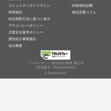
コミュニティガイドライン
性格相性診断
利用規約
婚活恋愛コラム
特定商取引法に基づく表示
プライバシーポリシー
児童安全基準ポリシー
異性紹介事業届出
会社概要
インターネット異性紹介事業 届出済
（受理番号: 30120019003）
© Partners.inc