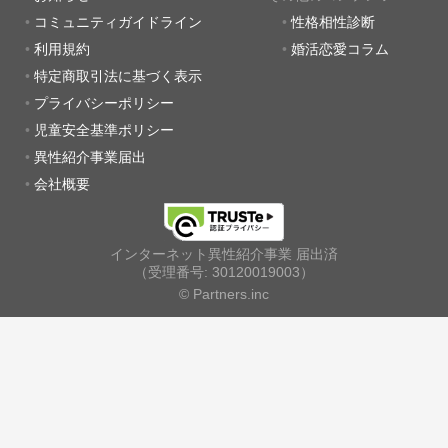
コミュニティガイドライン
性格相性診断
利用規約
婚活恋愛コラム
特定商取引法に基づく表示
プライバシーポリシー
児童安全基準ポリシー
異性紹介事業届出
会社概要
インターネット異性紹介事業 届出済
（受理番号: 30120019003）
© Partners.inc