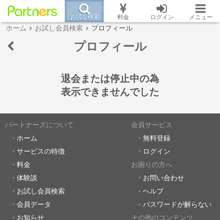
お試し検索
料金
ログイン
メニュー
ホーム
お試し会員検索
プロフィール
プロフィール
退会または停止中の為
表示できませんでした
パートナーズについて
会員サービス
ホーム
無料登録
サービスの特徴
ログイン
料金
お困りの方へ
体験談
お問い合わせ
お試し会員検索
ヘルプ
会員データ
パスワードが解らない
お知らせ
その他のコンテンツ