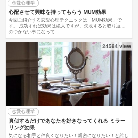
恋愛心理学
心配させて興味を持ってもらう MUM効果
今回ご紹介する恋愛心理テクニックは「MUM効果」で
す。 成功すれば効果は絶大ですが、失敗すると取り返し
のつかない事になって…
24584 view
恋愛心理学
真似するだけであなたを好きなってくれる ミラー
リング効果
気になる相手と仲良くなりたい！親密になりたい！と誰し