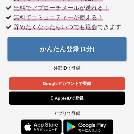
無料でアプローチメールが送れる！
無料でコミュニティーが使える！
辞めたくなったらいつでも退会
できます
かんたん登録 (1分)
外部IDで登録
Googleアカウントで登録
 AppleIDで登録
アプリで登録