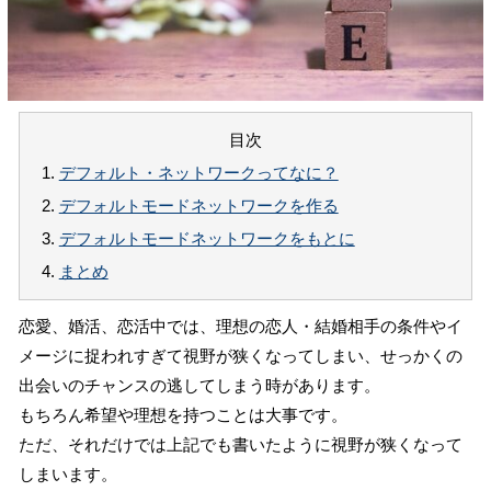
目次
1.
デフォルト・ネットワークってなに？
2.
デフォルトモードネットワークを作る
3.
デフォルトモードネットワークをもとに
4.
まとめ
恋愛、婚活、恋活中では、理想の恋人・結婚相手の条件やイ
メージに捉われすぎて視野が狭くなってしまい、せっかくの
出会いのチャンスの逃してしまう時があります。
もちろん希望や理想を持つことは大事です。
ただ、それだけでは上記でも書いたように視野が狭くなって
しまいます。