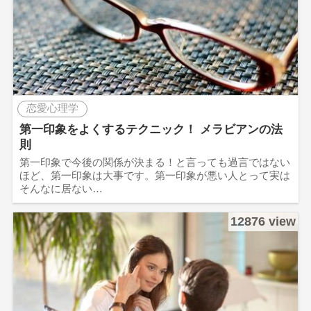
恋愛心理学
第一印象をよくするテクニック！ メラビアンの法
則
第一印象で今後の関係が決まる！と言っても過言ではない
ほど、第一印象は大事です。第一印象が悪い人とって実は
そんなに居ない…
12876 view