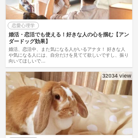
恋愛心理学
婚活・恋活でも使える！好きな人の心を掴む【アン
ダードッグ効果】
婚活、恋活中、また気になる人がいるアナタ！ 好きな人
や気になる人には、自分だけを見てて欲しいですし、振り
向いてほしいで…
32034 view