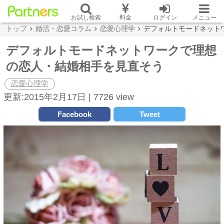
お試し検索
料金
ログイン
メニュー
トップ
婚活・恋愛コラム
恋愛心理学
デフォルトモードネット
デフォルトモードネットワークで理想
の恋人・結婚相手を見直そう
恋愛心理学
更新:2015年2月17日 |
7726 view
Facebook
Tweet