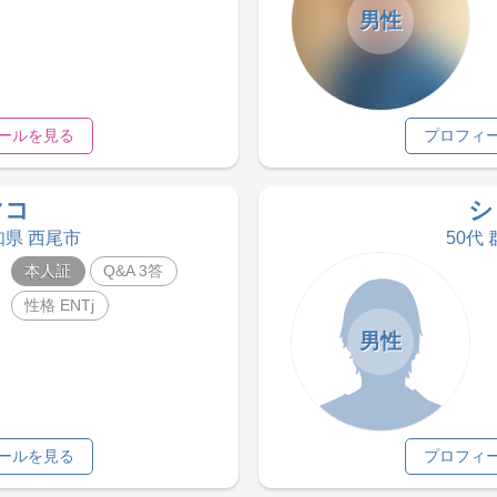
男性
ールを見る
プロフィ
マコ
シ
知県 西尾市
50代
本人証
Q&A 3答
性格 ENTj
男性
ールを見る
プロフィ