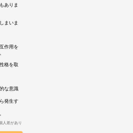
もありま
しまいま
互作用を
。
性格を取
的な意識
ら発生す
。
個人差があり