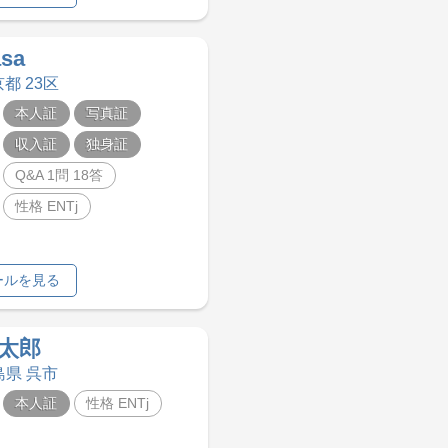
sa
京都 23区
本人証
写真証
収入証
独身証
Q&A 1問 18答
性格 ENTj
ールを見る
太郎
島県 呉市
本人証
性格 ENTj