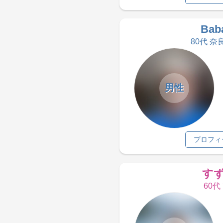
Ba
80代 奈
男性
プロフィ
す
60代