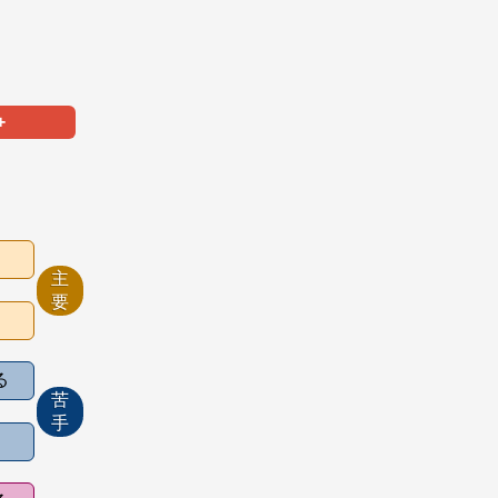
+
主
要
る
苦
手