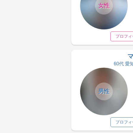
女性
プロフィ
60代 愛
男性
プロフィ