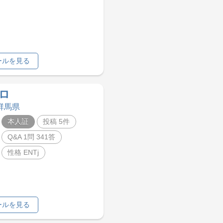
ールを見る
ロ
 群馬県
本人証
投稿 5件
Q&A 1問 341答
性格 ENTj
ールを見る