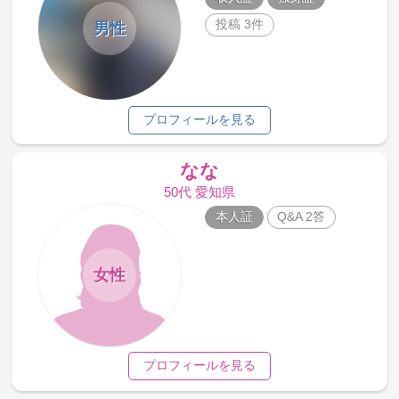
投稿 3件
男性
プロフィールを見る
なな
50代 愛知県
本人証
Q&A 2答
女性
プロフィールを見る