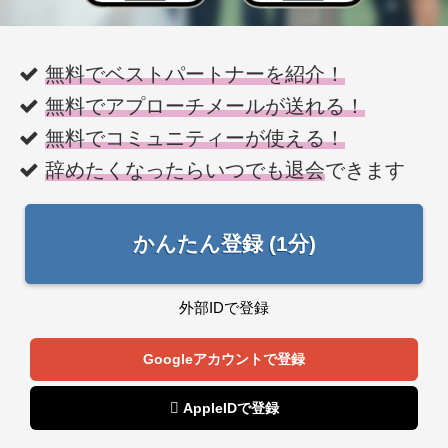
無料でベストパートナーを紹介！
無料でアプローチメールが送れる！
無料でコミュニティーが使える！
辞めたくなったらいつでも退会
できます
かんたん登録 (1分)
外部IDで登録
Googleアカウントで登録
 AppleIDで登録