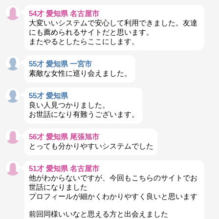
54才 愛知県 名古屋市
大変いいシステムで安心して利用できました。友達
にも薦められるサイトだと思います。
またやるとしたらここにします。
55才 愛知県 一宮市
素敵な女性に巡り会えました。
55才 愛知県
良い人見つかりました。
お世話になり有難うございます。
56才 愛知県 尾張旭市
とっても分かりやすいシステムでした
51才 愛知県 名古屋市
他がわからないですが、今回もこちらのサイトでお
世話になりました
プロフィールが細かくわかりやすく良いと思います
前回同様いいなと思える方と出会えました