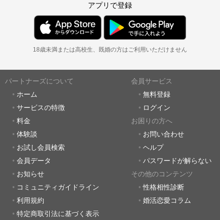
アプリで登録
18歳未満または高校生、既婚の方はご利用いただけません
パートナーズについて
会員サービス
ホーム
無料登録
サービスの特徴
ログイン
料金
お困りの方へ
体験談
お問い合わせ
お試し会員検索
ヘルプ
会員データ
パスワードが解らない
お知らせ
その他のコンテンツ
コミュニティガイドライン
性格相性診断
利用規約
婚活恋愛コラム
特定商取引法に基づく表示