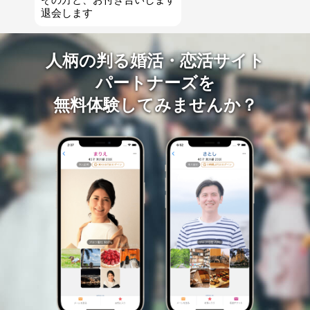
退会します
人柄の判る婚活・恋活サイト
パートナーズを
無料体験してみませんか？