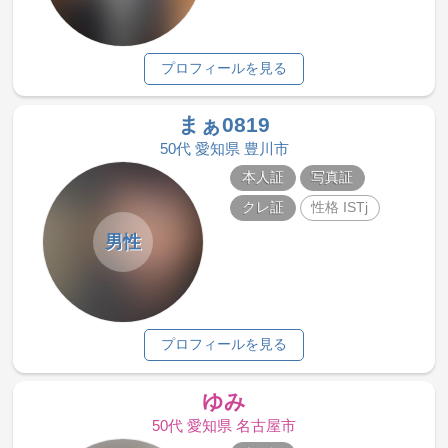
プロフィールを見る
まぁ0819
50代 愛知県 豊川市
本人証
写真証
クレ証
性格 ISTj
男性
プロフィールを見る
ゆみ
50代 愛知県 名古屋市