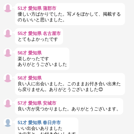
51才 愛知県 蒲郡市
優しい方ばかりでした。写メをぼかして、掲載する
のもいいと思いました。
55才 愛知県 名古屋市
とてもよかったです
56才 愛知県
楽しかったです
ありがとうございました
56才 愛知県
良い人に出会いました。このままお付き合い出来た
ら戻りません。ありがとうございました😊
57才 愛知県 安城市
良い方が見つかりました。ありがとうございます。
51才 愛知県 春日井市
いい出会いありました
その方と、お付き合いします