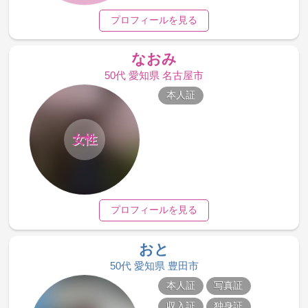
プロフィールを見る
なおみ
50代 愛知県 名古屋市
本人証
女性
プロフィールを見る
おと
50代 愛知県 豊田市
本人証
写真証
収入証
独身証