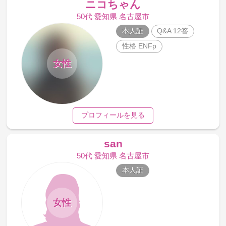
ニコちゃん
50代 愛知県 名古屋市
本人証
Q&A 12答
性格 ENFp
女性
プロフィールを見る
san
50代 愛知県 名古屋市
本人証
女性