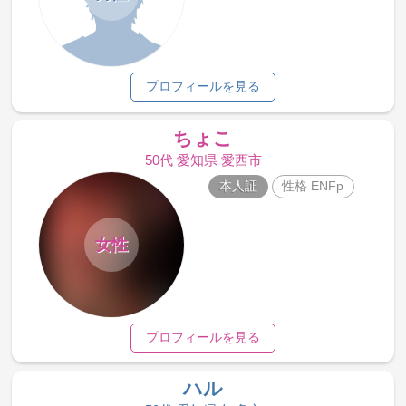
プロフィールを見る
ちょこ
50代 愛知県 愛西市
本人証
性格 ENFp
女性
プロフィールを見る
ハル