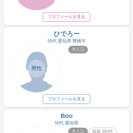
プロフィールを見る
ひでろー
50代 愛知県 豊橋市
本人証
男性
プロフィールを見る
Boo
50代 愛知県
本人証
投稿 384件