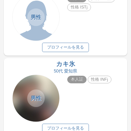
性格 ISTj
男性
プロフィールを見る
カキ氷
50代 愛知県
本人証
性格 INFj
男性
プロフィールを見る