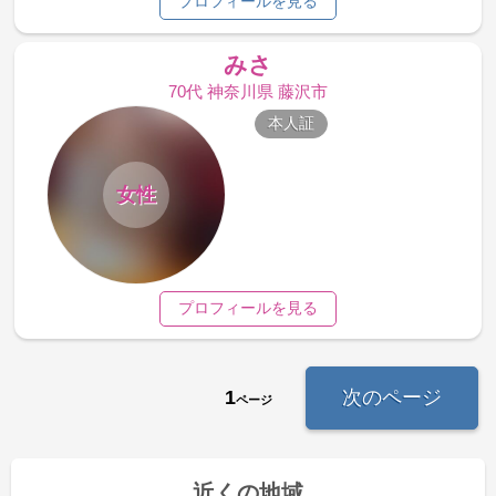
プロフィールを見る
みさ
70代 神奈川県 藤沢市
本人証
女性
プロフィールを見る
1
次のページ
ページ
近くの地域