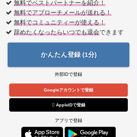
無料でベストパートナーを紹介！
無料でアプローチメールが送れる！
無料でコミュニティーが使える！
辞めたくなったらいつでも退会
できます
かんたん登録 (1分)
外部IDで登録
Googleアカウントで登録
 AppleIDで登録
アプリで登録