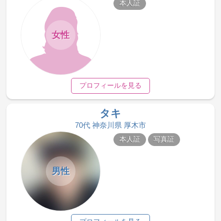
本人証
女性
プロフィールを見る
タキ
70代 神奈川県 厚木市
本人証
写真証
男性