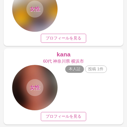
女性
プロフィールを見る
kana
60代 神奈川県 横浜市
本人証
投稿 1件
女性
プロフィールを見る