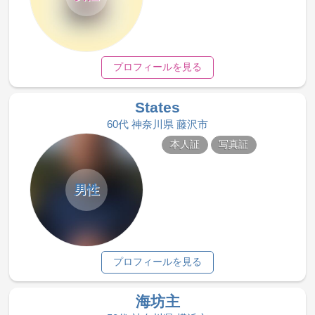
プロフィールを見る
States
60代 神奈川県 藤沢市
本人証
写真証
男性
プロフィールを見る
海坊主