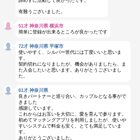
諦めずに活動して良かったです。
有難うございました。
51才 神奈川県 横浜市
簡単に登録が出来るところが良かったです
72才 神奈川県 平塚市
使いやすく、シルバー世代には丁度いいと思いま
す。
契約切れになりましたが、機会がありましたら、ま
た入会したいと思います。ありがとうございまし
た。
61才 神奈川県
良きパートナーと巡り合い、カップルとなる事がで
きました
感謝しています。
これからはお互いを大切に、愛を育んで参ります。
初めてマッチングアプリを利用しましたが、使いや
すいシステムで料金も安く、とても満足していま
す。
ありがとうございました。