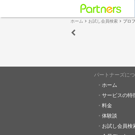
ホーム
お試し会員検索
プロ
パートナーズにつ
ホーム
サービスの特
料金
体験談
お試し会員検