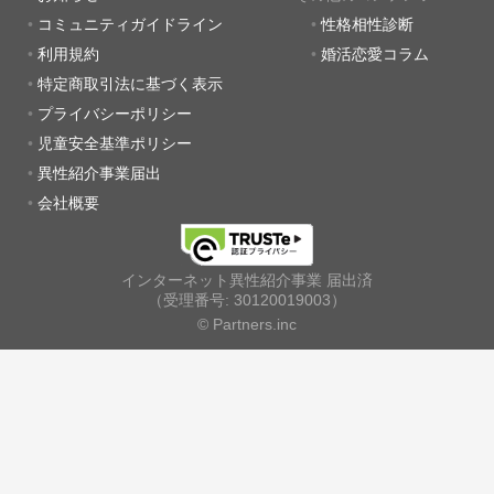
コミュニティガイドライン
性格相性診断
利用規約
婚活恋愛コラム
特定商取引法に基づく表示
プライバシーポリシー
児童安全基準ポリシー
異性紹介事業届出
会社概要
インターネット異性紹介事業 届出済
（受理番号: 30120019003）
© Partners.inc