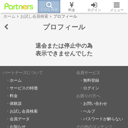
お試し検索
料金
ログイン
メニュー
ホーム
お試し会員検索
プロフィール
プロフィール
退会または停止中の為
表示できませんでした
パートナーズについて
会員サービス
ホーム
無料登録
サービスの特徴
ログイン
料金
お困りの方へ
体験談
お問い合わせ
お試し会員検索
ヘルプ
会員データ
パスワードが解らない
お知らせ
その他のコンテンツ