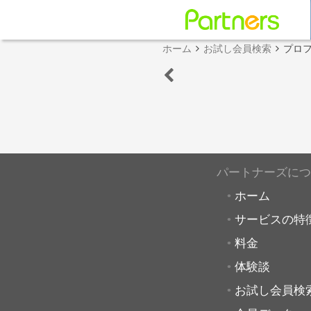
ホーム
お試し会員検索
プロ
パートナーズにつ
ホーム
サービスの特
料金
体験談
お試し会員検