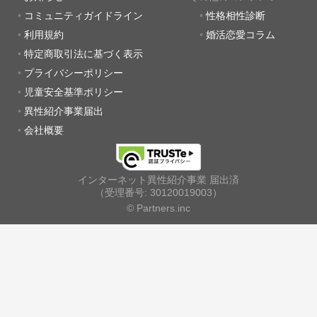
コミュニティガイドライン
性格相性診断
利用規約
婚活恋愛コラム
特定商取引法に基づく表示
プライバシーポリシー
児童安全基準ポリシー
異性紹介事業届出
会社概要
インターネット異性紹介事業 届出済
（受理番号: 30120019003）
© Partners.inc