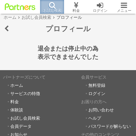
お試し検索
料金
ログイン
メニュー
ホーム
お試し会員検索
プロフィール
プロフィール
退会または停止中の為
表示できませんでした
パートナーズについて
会員サービス
ホーム
無料登録
サービスの特徴
ログイン
料金
お困りの方へ
体験談
お問い合わせ
お試し会員検索
ヘルプ
会員データ
パスワードが解らない
お知らせ
その他のコンテンツ