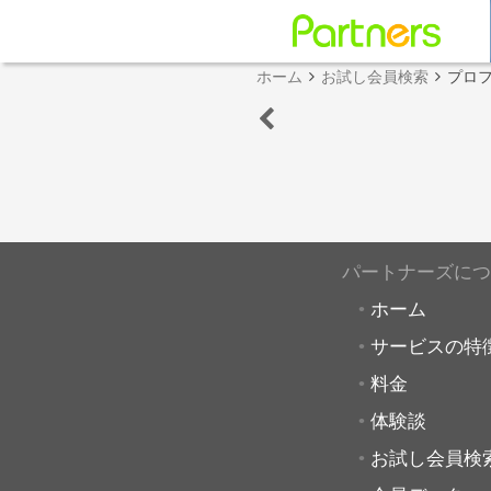
ホーム
お試し会員検索
プロ
パートナーズにつ
ホーム
サービスの特
料金
体験談
お試し会員検