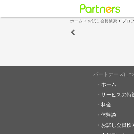
ホーム
お試し会員検索
プロ
パートナーズにつ
ホーム
サービスの特
料金
体験談
お試し会員検