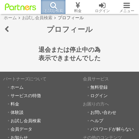
お試し検索
料金
ログイン
メニュー
ホーム
お試し会員検索
プロフィール
プロフィール
退会または停止中の為
表示できませんでした
パートナーズについて
会員サービス
ホーム
無料登録
サービスの特徴
ログイン
料金
お困りの方へ
体験談
お問い合わせ
お試し会員検索
ヘルプ
会員データ
パスワードが解らない
お知らせ
その他のコンテンツ