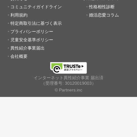
コミュニティガイドライン
性格相性診断
利用規約
婚活恋愛コラム
特定商取引法に基づく表示
プライバシーポリシー
児童安全基準ポリシー
異性紹介事業届出
会社概要
インターネット異性紹介事業 届出済
（受理番号: 30120019003）
© Partners.inc