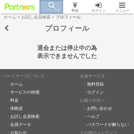
お試し検索
料金
ログイン
メニュー
ホーム
お試し会員検索
プロフィール
プロフィール
退会または停止中の為
表示できませんでした
パートナーズについて
会員サービス
ホーム
無料登録
サービスの特徴
ログイン
料金
お困りの方へ
体験談
お問い合わせ
お試し会員検索
ヘルプ
会員データ
パスワードが解らない
お知らせ
その他のコンテンツ