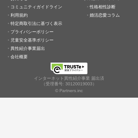
コミュニティガイドライン
性格相性診断
利用規約
婚活恋愛コラム
特定商取引法に基づく表示
プライバシーポリシー
児童安全基準ポリシー
異性紹介事業届出
会社概要
インターネット異性紹介事業 届出済
（受理番号: 30120019003）
© Partners.inc