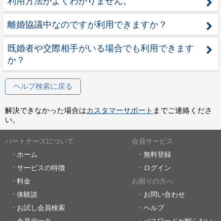
利用方法がよくわかりません。
離婚協議中なのですが利用できますか？
既婚者や交際相手がいる場合でも利用できます
か？
ヘルプ検索に戻る
解決できなかった場合は
カスタマーサポート
までご連絡くださ
い。
パートナーズについて
会員サービス
ホーム
無料登録
サービスの特徴
ログイン
料金
お困りの方へ
体験談
お問い合わせ
お試し会員検索
ヘルプ