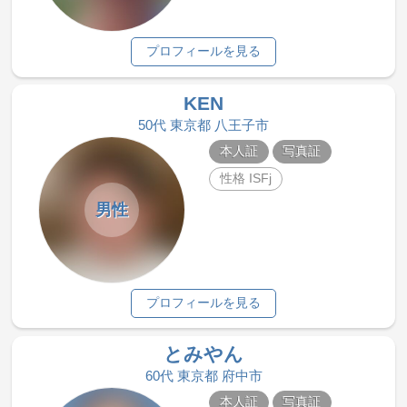
プロフィールを見る
KEN
50代 東京都 八王子市
本人証
写真証
性格 ISFj
男性
プロフィールを見る
とみやん
60代 東京都 府中市
本人証
写真証