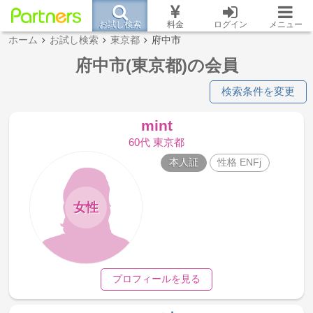
お試し検索
料金
ログイン
メニュー
ホーム
お試し検索
東京都
府中市
府中市(東京都)の会員
検索条件を変更
mint
60代 東京都
本人証
性格 ENFj
女性
プロフィールを見る