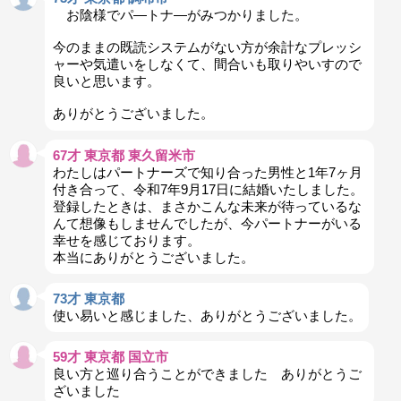
お陰様でパ―トナ―がみつかりました。
今のままの既読システムがない方が余計なプレッシ
ャーや気遣いをしなくて、間合いも取りやいすので
良いと思います。
ありがとうございました。
67才 東京都 東久留米市
わたしはパートナーズで知り合った男性と1年7ヶ月
付き合って、令和7年9月17日に結婚いたしました。
登録したときは、まさかこんな未来が待っているな
んて想像もしませんでしたが、今パートナーがいる
幸せを感じております。
本当にありがとうございました。
73才 東京都
使い易いと感じました、ありがとうございました。
59才 東京都 国立市
良い方と巡り合うことができました ありがとうご
ざいました