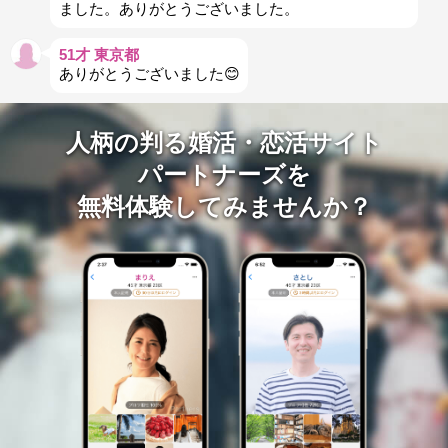
ました。ありがとうございました。
51才 東京都
ありがとうございました😊
人柄の判る婚活・恋活サイト
パートナーズを
無料体験してみませんか？