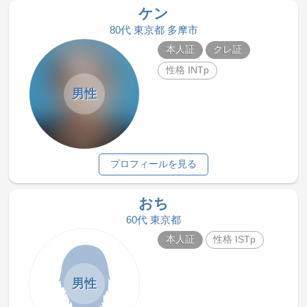
ケン
80代 東京都 多摩市
本人証
クレ証
性格 INTp
男性
プロフィールを見る
おち
60代 東京都
本人証
性格 ISTp
男性