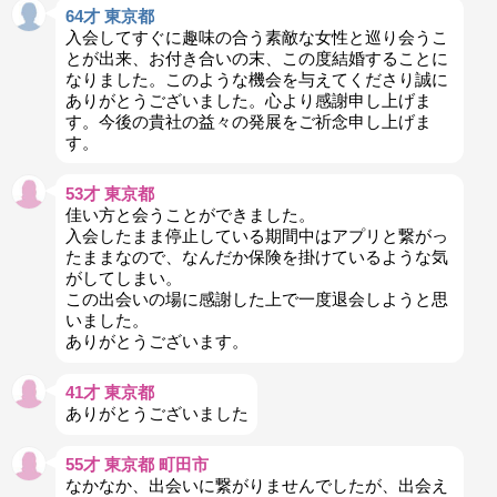
64才 東京都
入会してすぐに趣味の合う素敵な女性と巡り会うこ
とが出来、お付き合いの末、この度結婚することに
なりました。このような機会を与えてくださり誠に
ありがとうございました。心より感謝申し上げま
す。今後の貴社の益々の発展をご祈念申し上げま
す。
53才 東京都
佳い方と会うことができました。
入会したまま停止している期間中はアプリと繋がっ
たままなので、なんだか保険を掛けているような気
がしてしまい。
この出会いの場に感謝した上で一度退会しようと思
いました。
ありがとうございます。
41才 東京都
ありがとうございました
55才 東京都 町田市
なかなか、出会いに繋がりませんでしたが、出会え