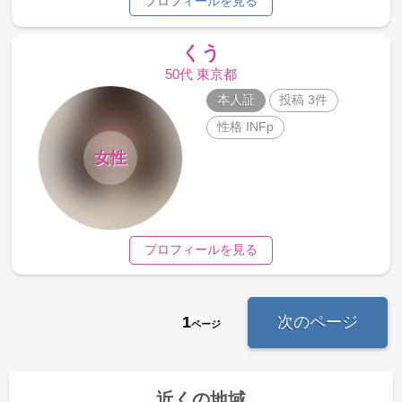
プロフィールを見る
くう
50代 東京都
本人証
投稿 3件
性格 INFp
女性
プロフィールを見る
1
次のページ
ページ
近くの地域