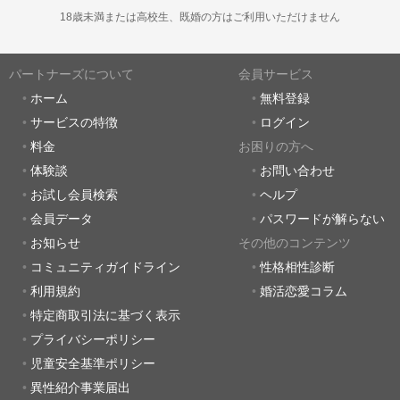
18歳未満または高校生、既婚の方はご利用いただけません
パートナーズについて
会員サービス
ホーム
無料登録
サービスの特徴
ログイン
料金
お困りの方へ
体験談
お問い合わせ
お試し会員検索
ヘルプ
会員データ
パスワードが解らない
お知らせ
その他のコンテンツ
コミュニティガイドライン
性格相性診断
利用規約
婚活恋愛コラム
特定商取引法に基づく表示
プライバシーポリシー
児童安全基準ポリシー
異性紹介事業届出