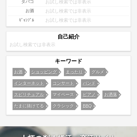
お試し検索では非表示
タバコ
お試し検索では非表示
お酒
お試し検索では非表示
ｷﾞｬﾝﾌﾞﾙ
自己紹介
お試し検索では非表示
キーワード
お酒
ショッピング
まったり
グルメ
インターネット
コンサート
バンド
スピリチュアル
マイペース
ピアノ
お洒落
たまに抜けてる
クラシック
BBQ