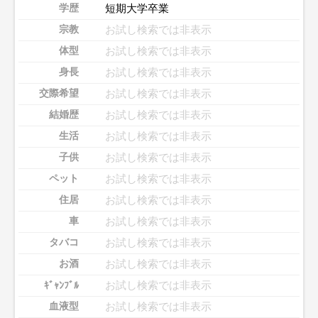
短期大学卒業
学歴
お試し検索では非表示
宗教
お試し検索では非表示
体型
お試し検索では非表示
身長
お試し検索では非表示
交際希望
お試し検索では非表示
結婚歴
お試し検索では非表示
生活
お試し検索では非表示
子供
お試し検索では非表示
ペット
お試し検索では非表示
住居
お試し検索では非表示
車
お試し検索では非表示
タバコ
お試し検索では非表示
お酒
お試し検索では非表示
ｷﾞｬﾝﾌﾞﾙ
お試し検索では非表示
血液型