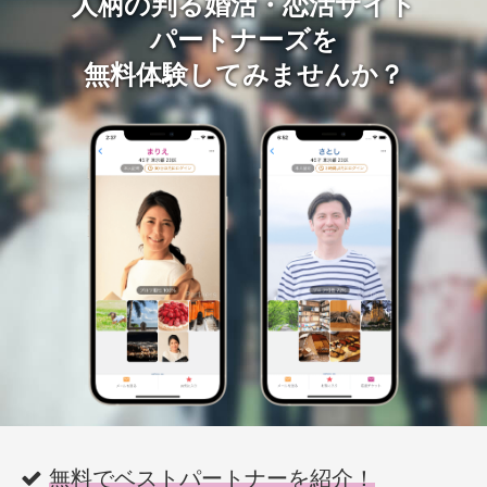
人柄の判る婚活・恋活サイト
パートナーズを
無料体験してみませんか？
無料でベストパートナーを紹介！