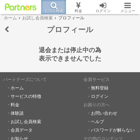
お試し検索
料金
ログイン
メニュー
ホーム
お試し会員検索
プロフィール
プロフィール
退会または停止中の為
表示できませんでした
パートナーズについて
会員サービス
ホーム
無料登録
サービスの特徴
ログイン
料金
お困りの方へ
体験談
お問い合わせ
お試し会員検索
ヘルプ
会員データ
パスワードが解らない
お知らせ
その他のコンテンツ