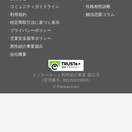
コミュニティガイドライン
性格相性診断
利用規約
婚活恋愛コラム
特定商取引法に基づく表示
プライバシーポリシー
児童安全基準ポリシー
異性紹介事業届出
会社概要
インターネット異性紹介事業 届出済
（受理番号: 30120019003）
© Partners.inc