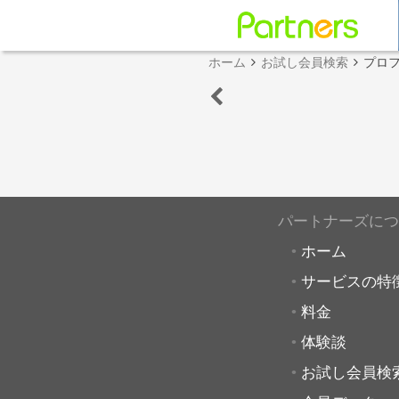
ホーム
お試し会員検索
プロ
パートナーズにつ
ホーム
サービスの特
料金
体験談
お試し会員検