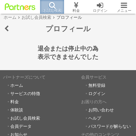
お試し検索
料金
ログイン
メニュー
ホーム
お試し会員検索
プロフィール
プロフィール
退会または停止中の為
表示できませんでした
パートナーズについて
会員サービス
ホーム
無料登録
サービスの特徴
ログイン
料金
お困りの方へ
体験談
お問い合わせ
お試し会員検索
ヘルプ
会員データ
パスワードが解らない
お知らせ
その他のコンテンツ