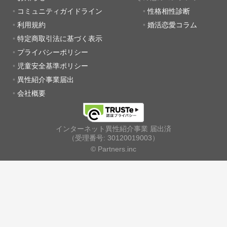
コミュニティガイドライン
性格相性診断
利用規約
婚活恋愛コラム
特定商取引法に基づく表示
プライバシーポリシー
児童安全基準ポリシー
異性紹介事業届出
会社概要
インターネット異性紹介事業 届出済
（受理番号: 30120019003）
© Partners.inc