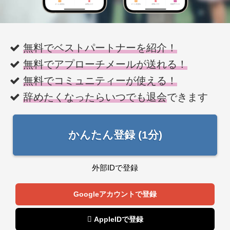
無料でベストパートナーを紹介！
無料でアプローチメールが送れる！
無料でコミュニティーが使える！
辞めたくなったらいつでも退会
できます
かんたん登録 (1分)
外部IDで登録
Googleアカウントで登録
 AppleIDで登録