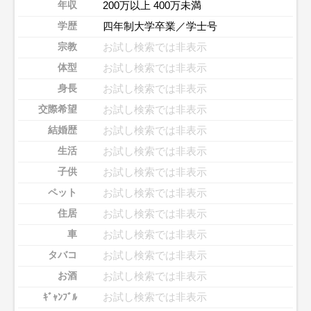
200万以上 400万未満
年収
四年制大学卒業／学士号
学歴
お試し検索では非表示
宗教
お試し検索では非表示
体型
お試し検索では非表示
身長
お試し検索では非表示
交際希望
お試し検索では非表示
結婚歴
お試し検索では非表示
生活
お試し検索では非表示
子供
お試し検索では非表示
ペット
お試し検索では非表示
住居
お試し検索では非表示
車
お試し検索では非表示
タバコ
お試し検索では非表示
お酒
お試し検索では非表示
ｷﾞｬﾝﾌﾞﾙ