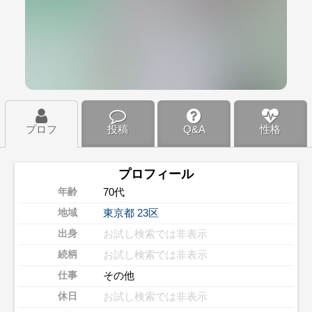
プロフ
投稿
Q&A
性格
プロフィール
70代
年齢
東京都
23区
地域
お試し検索では非表示
出身
お試し検索では非表示
続柄
その他
仕事
お試し検索では非表示
休日