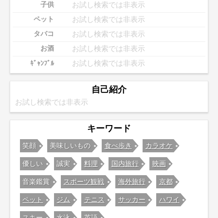
お試し検索では非表示
子供
お試し検索では非表示
ペット
お試し検索では非表示
タバコ
お試し検索では非表示
お酒
お試し検索では非表示
ｷﾞｬﾝﾌﾞﾙ
自己紹介
お試し検索では非表示
キーワード
笑顔
美味しいもの
食べ歩き
カラオケ
優しい
誠実
料理
国内旅行
映画
音楽鑑賞
スポーツ観戦
海外旅行
京都
ペット
ジム
テニス
サッカー
ハワイ
スキー
水泳
英語