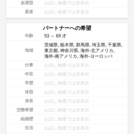
お試し検索では非表示
血液型
お試し検索では非表示
星座
パートナーへの希望
53 ～ 69 才
年齢
茨城県
,
栃木県
,
群馬県
,
埼玉県
,
千葉県
,
東京都
,
神奈川県
,
海外-北アメリカ
,
地域
海外-南アメリカ
,
海外-ヨーロッパ
お試し検索では非表示
仕事
お試し検索では非表示
年収
お試し検索では非表示
学歴
お試し検索では非表示
体型
お試し検索では非表示
身長
お試し検索では非表示
交際希望
お試し検索では非表示
結婚歴
お試し検索では非表示
生活