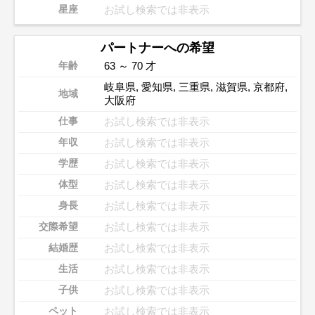
お試し検索では非表示
星座
パートナーへの希望
63 ～ 70 才
年齢
岐阜県
,
愛知県
,
三重県
,
滋賀県
,
京都府
,
地域
大阪府
お試し検索では非表示
仕事
お試し検索では非表示
年収
お試し検索では非表示
学歴
お試し検索では非表示
体型
お試し検索では非表示
身長
お試し検索では非表示
交際希望
お試し検索では非表示
結婚歴
お試し検索では非表示
生活
お試し検索では非表示
子供
お試し検索では非表示
ペット