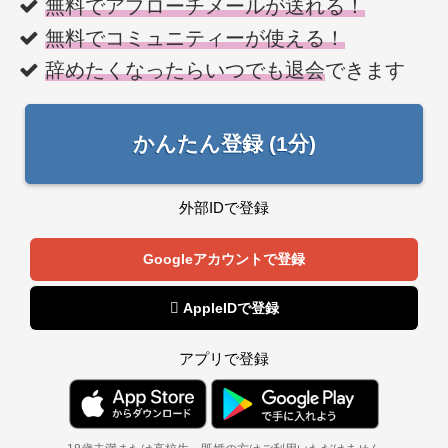
無料でアプローチメールが送れる！
無料でコミュニティーが使える！
辞めたくなったらいつでも退会
できます
かんたん登録 (1分)
外部IDで登録
Googleアカウントで登録
 AppleIDで登録
アプリで登録