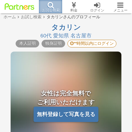
お試し検索
料金
ログイン
メニュー
ホーム
お試し検索
タカリンさんのプロフィール
タカリン
60代 愛知県 名古屋市
本人証明
独身証明
**時間以内にログイン
女性は完全無料で
ご利用いただけます
無料登録して写真を見る