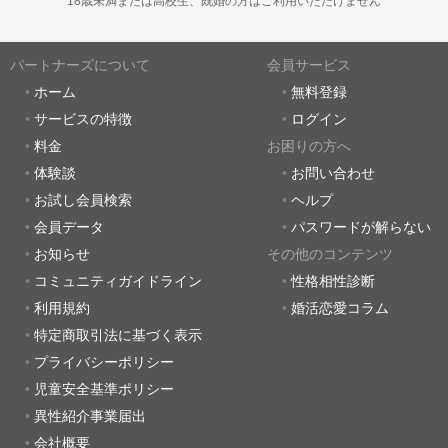
18歳未満または高校生、既婚の方はご利用いただけません
パートナーズについて
会員サービス
ホーム
無料登録
サービスの特徴
ログイン
料金
お困りの方へ
体験談
お問い合わせ
お試し会員検索
ヘルプ
会員データ
パスワードが解らない
お知らせ
その他のコンテンツ
コミュニティガイドライン
性格相性診断
利用規約
婚活恋愛コラム
特定商取引法に基づく表示
プライバシーポリシー
児童安全基準ポリシー
異性紹介事業届出
会社概要