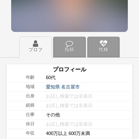
プロフ
投稿
性格
プロフィール
60代
年齢
愛知県
名古屋市
地域
お試し検索では非表示
出身
お試し検索では非表示
続柄
その他
仕事
お試し検索では非表示
休日
400万以上 600万未満
年収