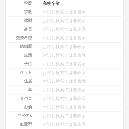
高校卒業
学歴
お試し検索では非表示
宗教
お試し検索では非表示
体型
お試し検索では非表示
身長
お試し検索では非表示
交際希望
お試し検索では非表示
結婚歴
お試し検索では非表示
生活
お試し検索では非表示
子供
お試し検索では非表示
ペット
お試し検索では非表示
住居
お試し検索では非表示
車
お試し検索では非表示
タバコ
お試し検索では非表示
お酒
お試し検索では非表示
ｷﾞｬﾝﾌﾞﾙ
お試し検索では非表示
血液型