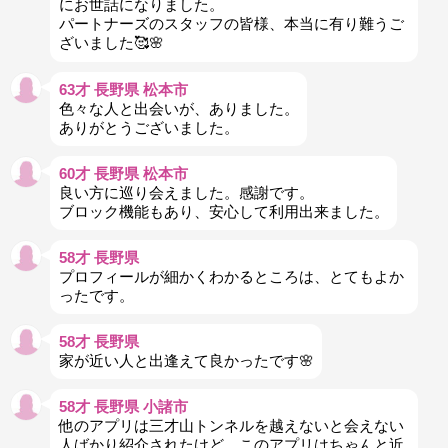
にお世話になりました。
パートナーズのスタッフの皆様、本当に有り難うご
ざいました🥰🌸
63才 長野県 松本市
色々な人と出会いが、ありました。
ありがとうございました。
60才 長野県 松本市
良い方に巡り会えました。感謝です。
ブロック機能もあり、安心して利用出来ました。
58才 長野県
プロフィールが細かくわかるところは、とてもよか
ったです。
58才 長野県
家が近い人と出逢えて良かったです🌸
58才 長野県 小諸市
他のアプリは三才山トンネルを越えないと会えない
人ばかり紹介されたけど…このアプリはちゃんと近