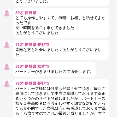
とうごさいました。
59才 長野県
とても操作しやすくて、気軽にお相手と話せてよか
ったです
良い時間を過ごす事ができました
ありがとうございました
71才 長野県 長野市
素敵な方と出会いました．ありがとうございまし
た。
51才 長野県 松本市
パートナーがきまりましたので退会します。
73才 長野県 長野市
パートナーズ様には何度も登録させて頂き、毎回ご
親切にして頂きまして本当に感謝しております🙇正
直いくつかのサイト登録しましたが、パートナーズ
様が１番高齢者にも設定しやすく誠実な対応でとっ
ても良心的でした😊私は心から感謝しております🙇
もう73歳ですのでこれが最後と成りましたが、本当