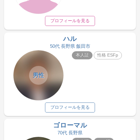
プロフィールを見る
ハル
50代 長野県 飯田市
本人証
性格 ESFp
男性
プロフィールを見る
ゴローマル
70代 長野県