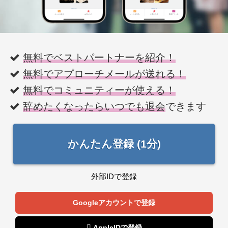
無料でベストパートナーを紹介！
無料でアプローチメールが送れる！
無料でコミュニティーが使える！
辞めたくなったらいつでも退会
できます
かんたん登録 (1分)
外部IDで登録
Googleアカウントで登録
 AppleIDで登録