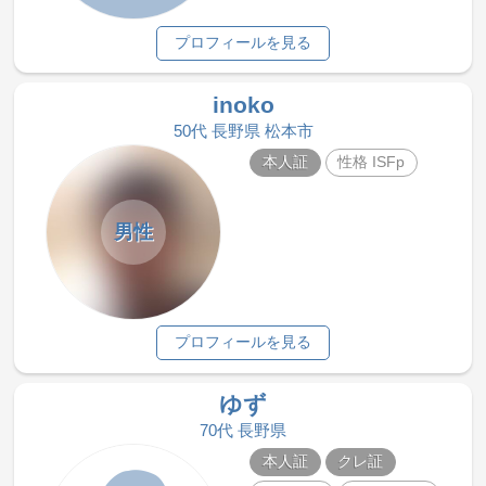
プロフィールを見る
inoko
50代 長野県 松本市
本人証
性格 ISFp
男性
プロフィールを見る
ゆず
70代 長野県
本人証
クレ証