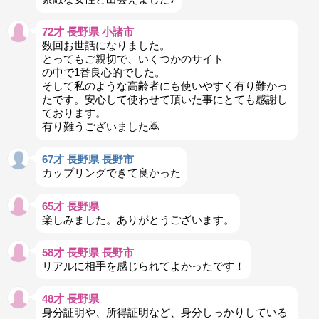
72才 長野県 小諸市
数回お世話になりました。
とってもご親切で、いくつかのサイト
の中で1番良心的でした。
そして私のような高齢者にも使いやすく有り難かっ
たです。安心して使わせて頂いた事にとても感謝し
ております。
有り難うございました🙇
67才 長野県 長野市
カップリングできて良かった
65才 長野県
楽しみました。ありがとうございます。
58才 長野県 長野市
リアルに相手を感じられてよかったです！
48才 長野県
身分証明や、所得証明など、身分しっかりしている