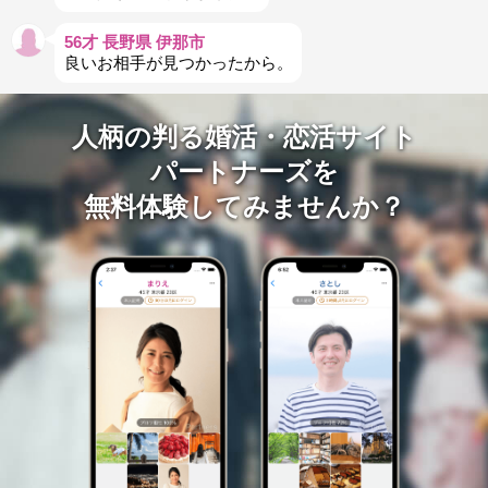
56才 長野県 伊那市
良いお相手が見つかったから。
人柄の判る婚活・恋活サイト
パートナーズを
無料体験してみませんか？