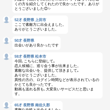
くの方を紹介してくれたので良かったです。ありが
とうございました😊✨
52才 長野県 上田市
ここで素敵方に出会えました。
ありがとうございました。
50才 長野県
出会いがあり良かったです
59才 長野県 松本市
今回､こちらに登録して｡
恋人候補に、巡り会う事が出来ました。
素敵な出会いを、提供して頂きまして｡
ありがとうございました。
異性の方の、ログイン時間などが表示されているの
かとても良かったです。
動画も送れる所も､大変良いサービスだと思いま
す。
65才 長野県 南佐久郡
素敵な女性と出会えました♪