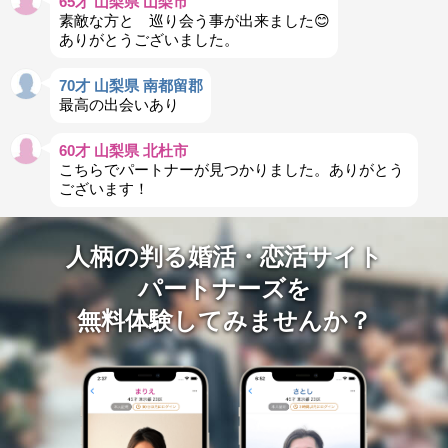
65才 山梨県 山梨市
素敵な方と 巡り会う事が出来ました😊
ありがとうございました。
70才 山梨県 南都留郡
最高の出会いあり
60才 山梨県 北杜市
こちらでパートナーが見つかりました。ありがとう
ございます！
人柄の判る婚活・恋活サイト
パートナーズを
無料体験してみませんか？