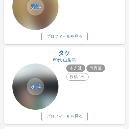
男性
プロフィールを見る
タケ
60代 山梨県
本人証
写真証
投稿 1件
男性
プロフィールを見る