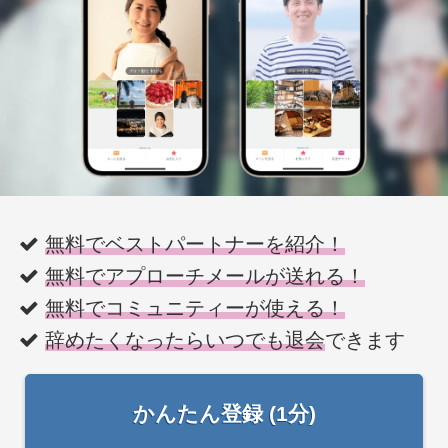
無料でベストパートナーを紹介！
無料でアプローチメールが送れる！
無料でコミュニティーが使える！
辞めたくなったらいつでも退会
できます
かんたん登録 (1分)