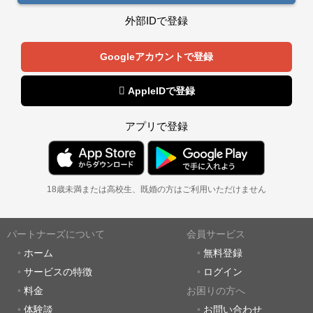
外部IDで登録
Googleアカウントで登録
 AppleIDで登録
アプリで登録
18歳未満または高校生、既婚の方はご利用いただけません
パートナーズについて
会員サービス
ホーム
無料登録
サービスの特徴
ログイン
料金
お困りの方へ
体験談
お問い合わせ