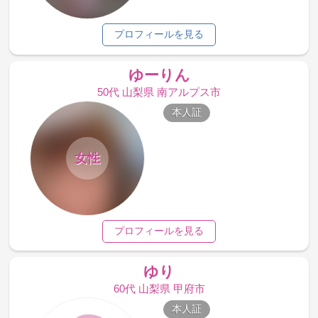
プロフィールを見る
ゆーりん
50代 山梨県 南アルプス市
本人証
女性
プロフィールを見る
ゆり
60代 山梨県 甲府市
本人証