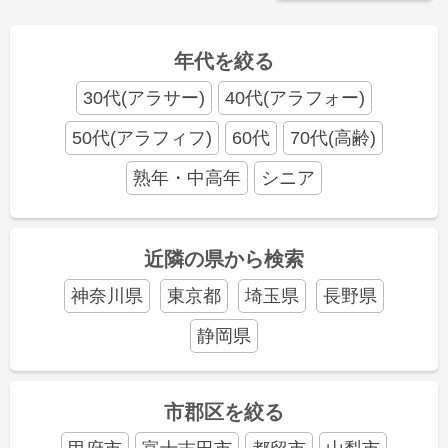
年代を絞る
30代(アラサー)
40代(アラフォー)
50代(アラフィフ)
60代
70代(高齢)
熟年・中高年
シニア
近隣の県から検索
神奈川県
東京都
埼玉県
長野県
静岡県
市郡区を絞る