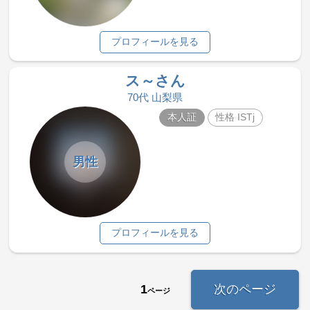
プロフィールを見る
ス～さん
70代 山梨県
本人証
性格 ISTj
男性
プロフィールを見る
1
次のページ
ページ