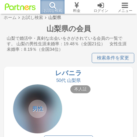
お試し検索
料金
ログイン
メニュー
ホーム
お試し検索
山梨県
山梨県の会員
山梨で婚活中・真剣な出会いをさがされている会員の一覧で
す。 山梨の男性生涯未婚率：19.48％（全国21位） 女性生涯
未婚率：8.19％（全国34位）
検索条件を変更
レバニラ
50代 山梨県
本人証
男性