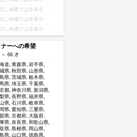
試し検索では非表示
試し検索では非表示
試し検索では非表示
トナーへの希望
 ～ 66 才
海道
,
青森県
,
岩手県
,
城県
,
秋田県
,
山形県
,
島県
,
茨城県
,
栃木県
,
馬県
,
埼玉県
,
千葉県
,
京都
,
神奈川県
,
新潟県
,
梨県
,
長野県
,
福井県
,
山県
,
石川県
,
岐阜県
,
岡県
,
愛知県
,
三重県
,
賀県
,
京都府
,
大阪府
,
庫県
,
奈良県
,
和歌山県
,
取県
,
島根県
,
岡山県
,
島県
,
山口県
,
徳島県
,