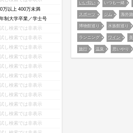
いい匂い
いつも一緒
00万以上 400万未満
スポーツ
ジム
海外
年制大学卒業／学士号
博物館巡り
水族館巡り
試し検索では非表示
ランニング
ワイン
試し検索では非表示
試し検索では非表示
旅行
温泉
思いやり
試し検索では非表示
試し検索では非表示
試し検索では非表示
試し検索では非表示
試し検索では非表示
試し検索では非表示
試し検索では非表示
試し検索では非表示
試し検索では非表示