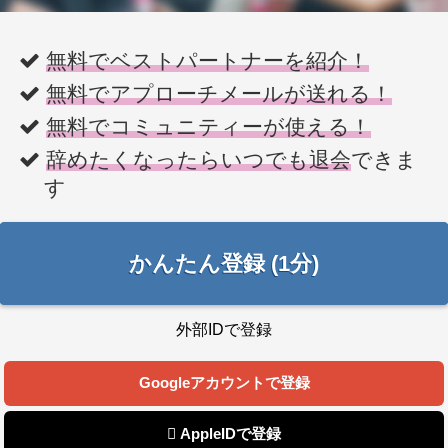
無料でベストパートナーを紹介！
無料でアプローチメールが送れる！
無料でコミュニティーが使える！
辞めたくなったらいつでも退会
できま
す
かんたん登録 (1分)
外部IDで登録
Googleアカウントで登録
 AppleIDで登録