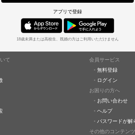
アプリで登録
18歳未満または高校生、既婚の方はご利用いただけません
いて
会員サービス
無料登録
徴
ログイン
お困りの方へ
お問い合わせ
索
ヘルプ
パスワードが解
その他のコンテン