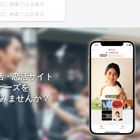
試し検索では非表示
試し検索では非表示
活・恋活サイト
ナーズを
みませんか？