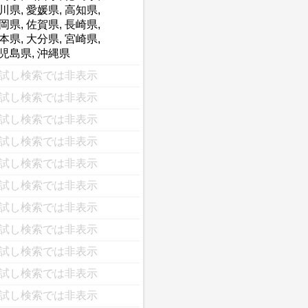
川県
,
愛媛県
,
高知県
,
岡県
,
佐賀県
,
長崎県
,
本県
,
大分県
,
宮崎県
,
児島県
,
沖縄県
試し検索では非表示
試し検索では非表示
試し検索では非表示
試し検索では非表示
試し検索では非表示
試し検索では非表示
試し検索では非表示
試し検索では非表示
試し検索では非表示
試し検索では非表示
試し検索では非表示