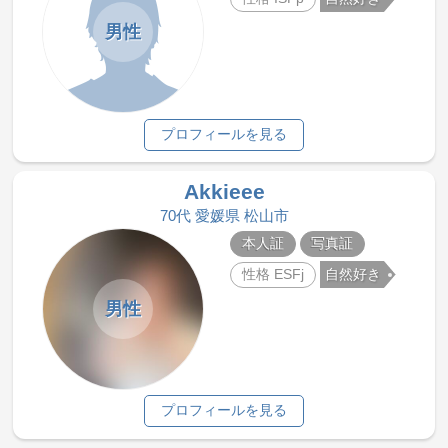
男性
プロフィールを見る
Akkieee
70代 愛媛県 松山市
本人証
写真証
性格 ESFj
自然好き
男性
プロフィールを見る