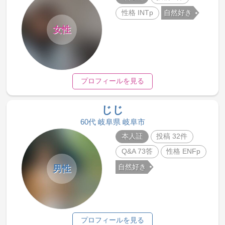
性格 INTp
自然好き
女性
プロフィールを見る
じじ
60代 岐阜県 岐阜市
本人証
投稿 32件
Q&A 73答
性格 ENFp
自然好き
男性
プロフィールを見る