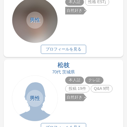
本人証
性格 ESTj
自然好き
男性
プロフィールを見る
松枝
70代 茨城県
本人証
クレ証
投稿 19件
Q&A 9問
自然好き
男性