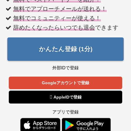
無料でアプローチメールが送れる！
無料でコミュニティーが使える！
辞めたくなったらいつでも退会
できます
かんたん登録 (1分)
外部IDで登録
Googleアカウントで登録
 AppleIDで登録
アプリで登録