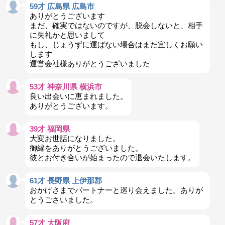
59才 広島県 広島市
ありがとうございます
まだ、確実ではないのですが、脱会しないと、相手
に失礼かと思いまして
もし、じょうずに運ばない場合はまた宜しくお願い
します
運営会社様ありがとうございました
53才 神奈川県 横浜市
良い出会いに恵まれました。
ありがとうございます。
39才 福岡県
大変お世話になりました。
御縁をありがとうございました。
彼とお付き合いが始まったので退会いたします。
61才 長野県 上伊那郡
おかげさまでパートナーと巡り会えました。ありが
とうごさいました。
57才 大阪府