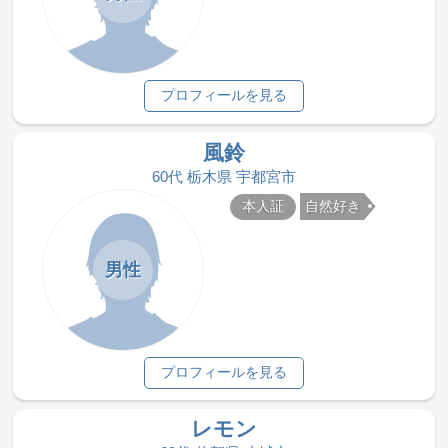
プロフィールを見る
風鈴
60代 栃木県 宇都宮市
本人証
自然好き
男性
プロフィールを見る
レモン