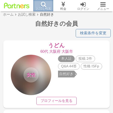
お試し検索
料金
ログイン
メニュー
ホーム
お試し検索
自然好き
自然好きの会員
検索条件を変更
うどん
60代 大阪府 大阪市
本人証
投稿 2件
Q&A 44答
性格 ISFp
自然好き
女性
プロフィールを見る