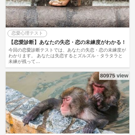
恋愛心理テスト
【恋愛診断】あなたの失恋・恋の未練度がわかる！
今回の恋愛診断テストでは、あなたの失恋・恋の未練度が
わかります。 あなたは失恋するとズルズル・タラタラと
未練が残って…
80975 view