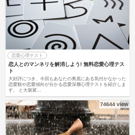
恋愛心理テスト
恋人とのマンネリを解消しよう! 無料恋愛心理テス
ト
大好評につき、今回もあなたの奥底にある気付かなかった
恋愛観や恋愛傾向が分かる恋愛深層心理テストを紹介しま
す。 と大袈裟…
74644 view