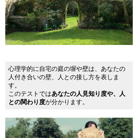
心理学的に自宅の庭の塀や壁は、あなたの
人付き合いの壁、人との接し方を表しま
す。
このテストでは
あなたの人見知り度や、人
との関わり度
が分かります。