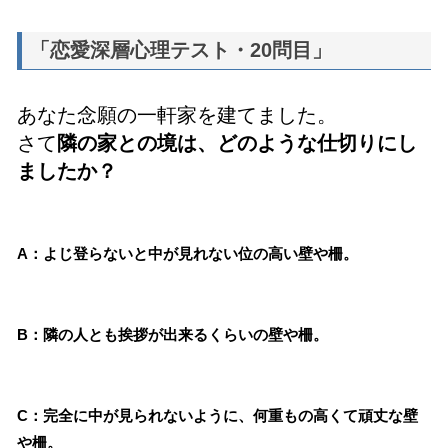
「恋愛深層心理テスト・20問目」
あなた念願の一軒家を建てました。
さて
隣の家との境は、どのような仕切りにし
ましたか？
A：よじ登らないと中が見れない位の高い壁や柵。
B：隣の人とも挨拶が出来るくらいの壁や柵。
C：完全に中が見られないように、何重もの高くて頑丈な壁
や柵。