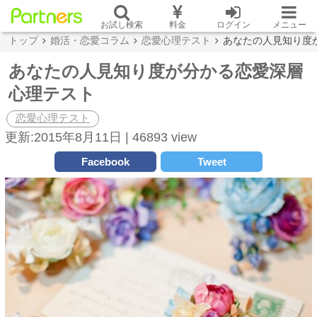
お試し検索
料金
ログイン
メニュー
トップ
婚活・恋愛コラム
恋愛心理テスト
あなたの人見知り度
あなたの人見知り度が分かる恋愛深層
心理テスト
恋愛心理テスト
更新:2015年8月11日 |
46893 view
Facebook
Tweet