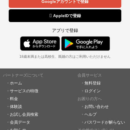
Googleアカウントで登録
 AppleIDで登録
アプリで登録
18歳未満または高校生、既婚の方はご利用いただけません
パートナーズについて
会員サービス
ホーム
無料登録
サービスの特徴
ログイン
料金
お困りの方へ
体験談
お問い合わせ
お試し会員検索
ヘルプ
会員データ
パスワードが解らない