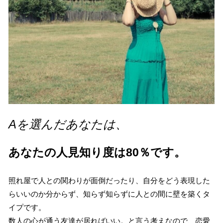
Aを選んだあなたは、
あなたの人見知り度は80％です。
照れ屋で人との関わりが面倒だったり、自分をどう表現した
らいいのか分からず、知らず知らずに人との間に壁を築くタ
イプです。
数人の心が通う友達が居ればいい。と言う考えなので、恋愛