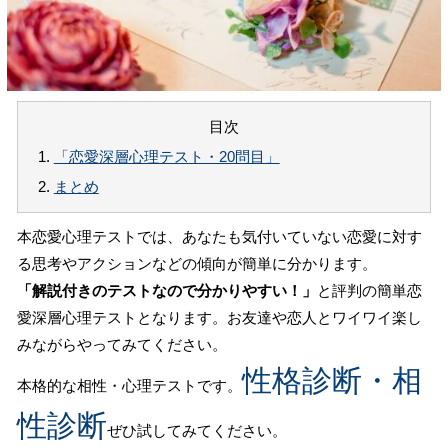
目次
1.
「恋愛深層心理テスト・20問目」
2.
まとめ
本恋愛心理テストでは、あなたも気付いていない恋愛に対す
る思考やアクションなどの傾向が簡単に分かります。
「解説付きのテストなので分かりやすい！」
と評判の簡単恋
愛深層心理テストとなります。お友達や恋人とワイワイ楽し
みながらやってみてください。
性格診断・相
本格的な相性・心理テストです。
性診断
ぜひ試してみてください。