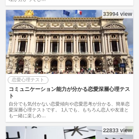
33994 view
恋愛心理テスト
コミュニケーション能力が分かる恋愛深層心理テス
ト
自分でも気付かない恋愛傾向や恋愛思考が分かる、簡単恋
愛深層心理テストです。 1人でも、もちろん恋人や友達と
も一緒に楽しめ…
22833 view