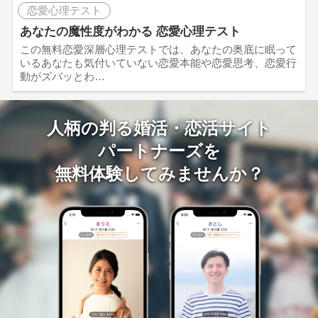
恋愛心理テスト
あなたの魔性度がわかる 恋愛心理テスト
この無料恋愛深層心理テストでは、あなたの奥底に眠って
いるあなたも気付いていない恋愛本能や恋愛思考、恋愛行
動がズバッとわ…
人柄の判る婚活・恋活サイト
パートナーズを
無料体験してみませんか？