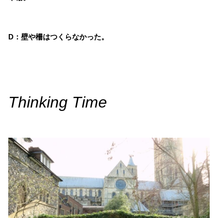
D：壁や柵はつくらなかった。
Thinking Time