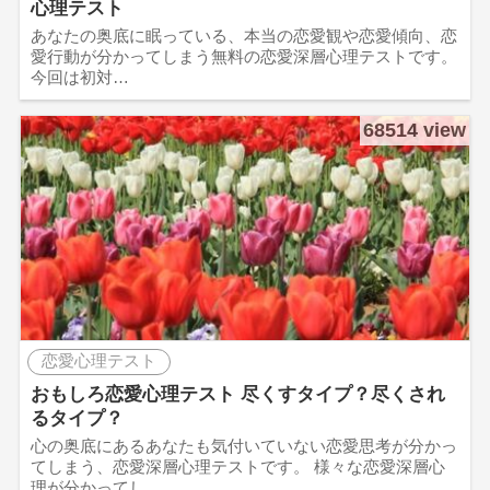
心理テスト
あなたの奥底に眠っている、本当の恋愛観や恋愛傾向、恋
愛行動が分かってしまう無料の恋愛深層心理テストです。
今回は初対…
68514 view
恋愛心理テスト
おもしろ恋愛心理テスト 尽くすタイプ？尽くされ
るタイプ？
心の奥底にあるあなたも気付いていない恋愛思考が分かっ
てしまう、恋愛深層心理テストです。 様々な恋愛深層心
理が分かってし…