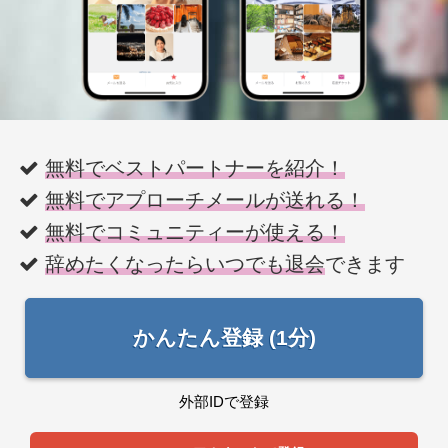
無料でベストパートナーを紹介！
無料でアプローチメールが送れる！
無料でコミュニティーが使える！
辞めたくなったらいつでも退会
できます
かんたん登録 (1分)
外部IDで登録