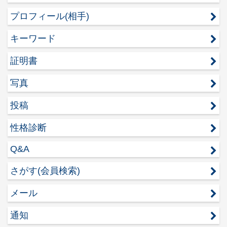
プロフィール(相手)
キーワード
証明書
写真
投稿
性格診断
Q&A
さがす(会員検索)
メール
通知