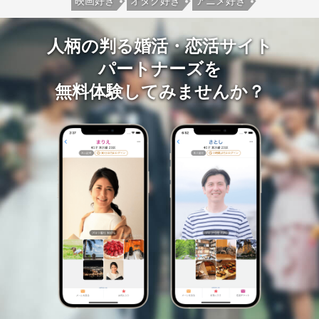
映画好き
オタク好き
アニメ好き
人柄の判る婚活・恋活サイト
パートナーズを
無料体験してみませんか？