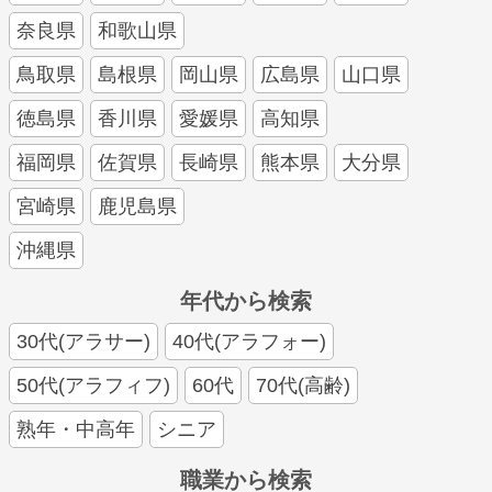
奈良県
和歌山県
鳥取県
島根県
岡山県
広島県
山口県
徳島県
香川県
愛媛県
高知県
福岡県
佐賀県
長崎県
熊本県
大分県
宮崎県
鹿児島県
沖縄県
年代から検索
30代(アラサー)
40代(アラフォー)
50代(アラフィフ)
60代
70代(高齢)
熟年・中高年
シニア
職業から検索