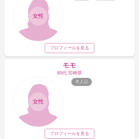
女性
プロフィールを見る
モモ
80代 宮崎県
本人証
女性
プロフィールを見る