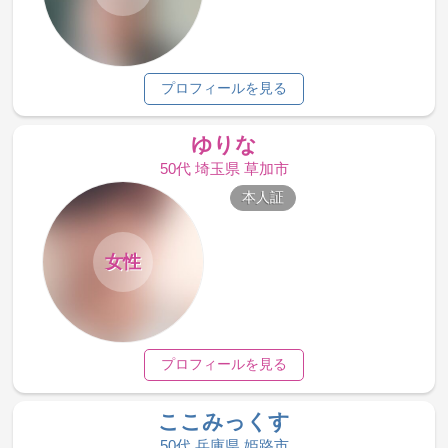
プロフィールを見る
ゆりな
50代 埼玉県 草加市
本人証
女性
プロフィールを見る
ここみっくす
50代 兵庫県 姫路市