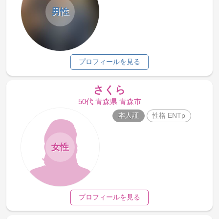
男性
プロフィールを見る
さくら
50代 青森県 青森市
本人証
性格 ENTp
女性
プロフィールを見る