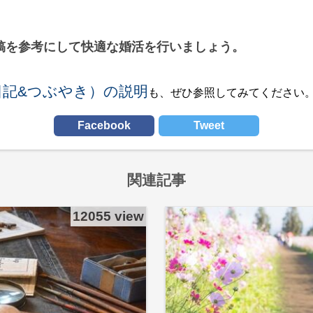
稿を参考にして快適な婚活を行いましょう。
日記&つぶやき）の説明
も、ぜひ参照してみてください
Facebook
Tweet
関連記事
12055 view