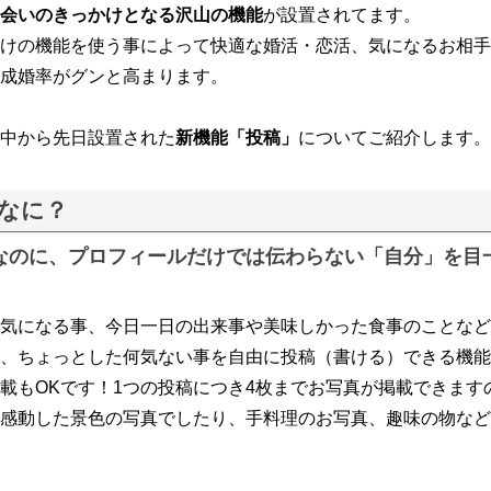
会いのきっかけとなる沢山の機能
が設置されてます。
けの機能を使う事によって快適な婚活・恋活、気になるお相手
成婚率がグンと高まります。
中から先日設置された
新機能「投稿」
についてご紹介します。
なに？
なのに、プロフィールだけでは伝わらない「自分」を目
気になる事、今日一日の出来事や美味しかった食事のことなど
、ちょっとした何気ない事を自由に投稿（書ける）できる機能
載もOKです！1つの投稿につき4枚までお写真が掲載できます
感動した景色の写真でしたり、手料理のお写真、趣味の物など