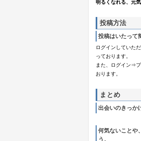
明るくなれる、元気
投稿方法
投稿はいたって
ログインしていただ
っております。
また、ログイン⇒プ
おります。
まとめ
出会いのきっか
何気ないことや
う。