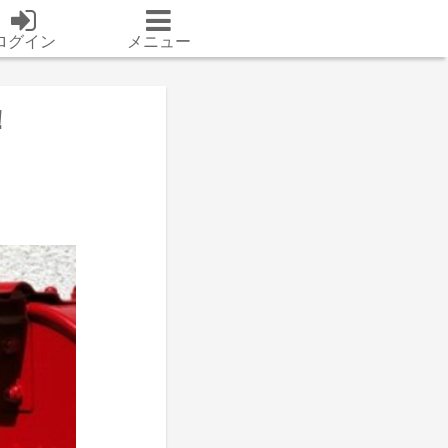
ログイン
メニュー
！