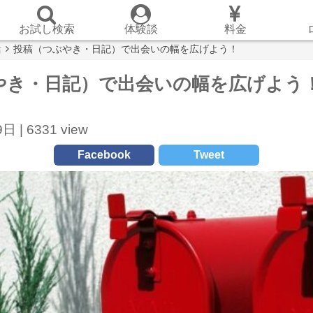
お試し検索
体験談
料金
活
投稿（つぶやき・日記）で出会いの幅を広げよう！
やき・日記）で出会いの幅を広げよう
日 |
6331 view
Facebook
Tweet