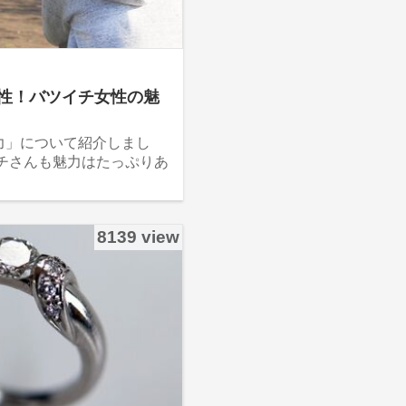
性！バツイチ女性の魅
力」について紹介しまし
チさんも魅力はたっぷりあ
8139 view