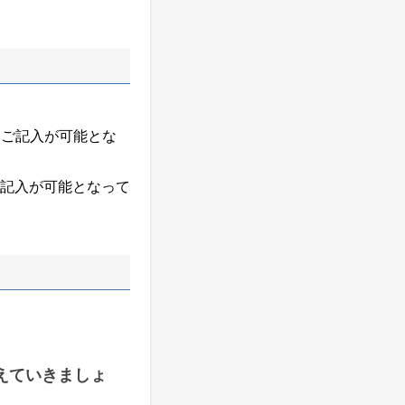
らご記入が可能とな
記入が可能となって
えていきましょ