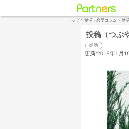
トップ
婚活・恋愛コラム
婚
投稿（つぶ
婚活
更新:2015年1月19