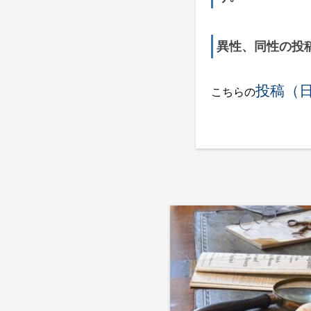
異性、同性の投
投稿（
こちらの