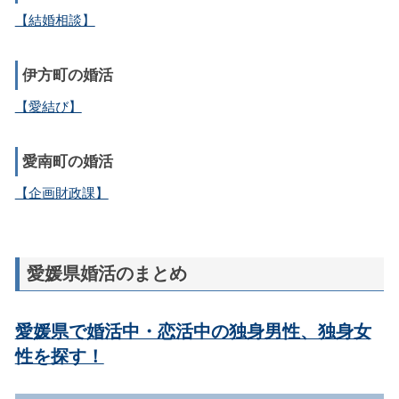
【結婚相談】
伊方町の婚活
【愛結び】
愛南町の婚活
【企画財政課】
愛媛県婚活のまとめ
愛媛県で婚活中・恋活中の独身男性、独身女
性を探す！