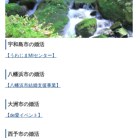
宇和島市の婚活
【うわじまMIセンター】
八幡浜市の婚活
【八幡浜市結婚支援事業】
大洲市の婚活
【de愛イベント】
西予市の婚活