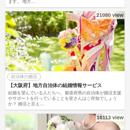
ます。 地方…
21080 view
自治体の婚活
【大阪府】地方自治体の結婚情報サービス
結婚を望んでいる人たちへ、都道府県の自治体が婚活支援
やサポートを行っていることを皆さんはご存知でしょう
か？ 婚活と言え…
16113 view