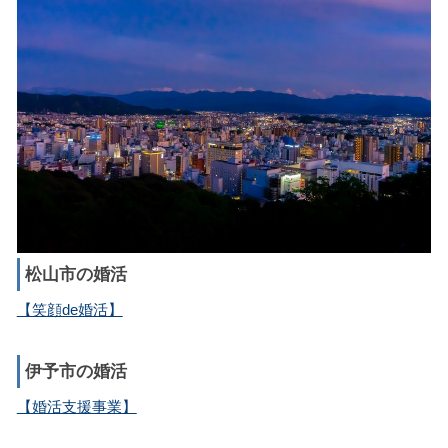
松山市の婚活
【笑顔de婚活】
伊予市の婚活
【婚活支援事業】