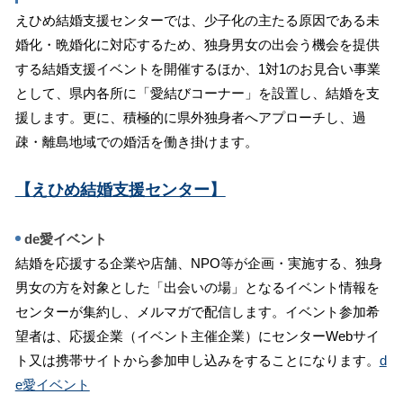
えひめ結婚支援センターでは、少子化の主たる原因である未
婚化・晩婚化に対応するため、独身男女の出会う機会を提供
する結婚支援イベントを開催するほか、1対1のお見合い事業
として、県内各所に「愛結びコーナー」を設置し、結婚を支
援します。更に、積極的に県外独身者へアプローチし、過
疎・離島地域での婚活を働き掛けます。
【えひめ結婚支援センター】
de愛イベント
結婚を応援する企業や店舗、NPO等が企画・実施する、独身
男女の方を対象とした「出会いの場」となるイベント情報を
センターが集約し、メルマガで配信します。イベント参加希
望者は、応援企業（イベント主催企業）にセンターWebサイ
ト又は携帯サイトから参加申し込みをすることになります。
d
e愛イベント