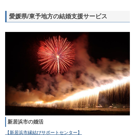
愛媛県/東予地方の結婚支援サービス
新居浜市の婚活
【新居浜市縁結びサポートセンター】