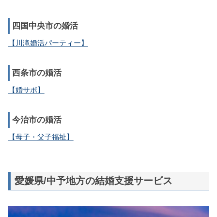
四国中央市の婚活
【川滝婚活パーティー】
西条市の婚活
【婚サポ】
今治市の婚活
【母子・父子福祉】
愛媛県/中予地方の結婚支援サービス