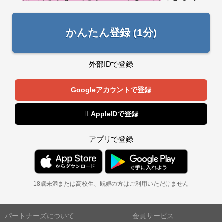
かんたん登録 (1分)
外部IDで登録
Googleアカウントで登録
 AppleIDで登録
アプリで登録
18歳未満または高校生、既婚の方はご利用いただけません
パートナーズについて
会員サービス