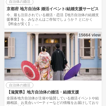
自治体の婚活
京都府 地方自治体 婚活イベント/結婚支援サービス
今、最も注目されている婚活・恋活【地方自治体の結婚支
援事業】を、みなさんはご存知でしょうか？ とにかく
【料金が安く】、…
15664 view
自治体の婚活
【滋賀県】地方自治体の婚活・結婚支援
全国各地方自治体が主催や協賛している婚活イベントや結
婚相談、お見合いパーティーなどの情報をお届けしており