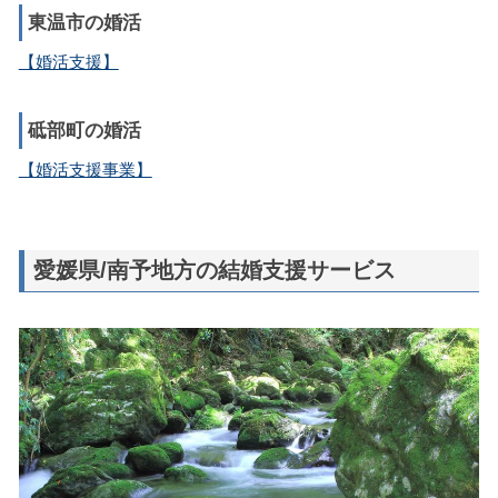
東温市の婚活
【婚活支援】
砥部町の婚活
【婚活支援事業】
愛媛県/南予地方の結婚支援サービス