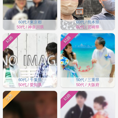
60代 / 東京都
60代 / 熊本県
50代 / 神奈川県
60代 / 宮崎県
結婚
結婚
60代 / 千葉県
50代 / 三重県
50代 / 愛知県
50代 / 大阪府
交際
結婚