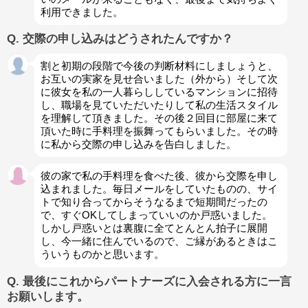
利用できました。
Q. 交際の申し込みはどうされたんですか？
割と初期の段階で今後の判断材料にしましょうと、
お互いの実家を見せ合いました（外から）そして次
に彼女を私の一人暮らししているマンションに招待
し、職場を見ていただいたりして私の生活スタイル
を理解して頂きました。その後２回目に部屋に来て
頂いた時に手料理を振舞ってもらいました。その時
に私から交際の申し込みを告白しました。
彼の家で私の手料理を食べた後、彼から交際を申し
込まれました。毎日メールをしていたものの、サイ
トで知り合ってからそうなるまで短期間だったの
で、すぐOKしてしまっていいのか戸惑いました。
しかし戸惑いとは裏腹に全てとんとん拍子に展開
し、今一緒に住んでいるので、ご縁があるときはこ
ういうものかと思います。
Q. 最後にこれからパートナーズに入会される方に一言
お願いします。