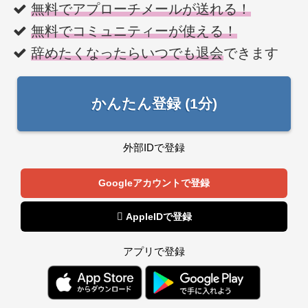
無料でアプローチメールが送れる！
無料でコミュニティーが使える！
辞めたくなったらいつでも退会
できます
かんたん登録 (1分)
外部IDで登録
Googleアカウントで登録
 AppleIDで登録
アプリで登録