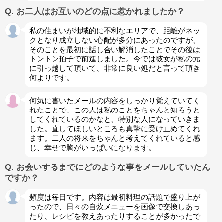
Q. お二人はお互いのどの点に惹かれましたか？
私の住まいが地域的に不利なエリアで、距離がネッ
クとなり成立しない心配が多分にあったのですが、
そのことを最初に話し合い解消したことでその後は
トントン拍子で前進しました。今では彼女が私の元
に引っ越して頂いて、非常に良い処だと言って頂き
何よりです。
何気に書いたメールの内容をしっかり覚えていてく
れたことで、この人は私のことをちゃんと知ろうと
してくれているのかなと、特別な人になっていきま
した。直してほしいところも真摯に受け止めてくれ
ます。二人の将来をちゃんと考えてくれていると感
じ、幸せで胸がいっぱいになります。
Q. お会いするまでにどのような事をメールしていたん
ですか？
頻度は毎日です。内容は最初料理の話題で盛り上が
ったので、日々の自炊メニューを画像で交換しあっ
たり、レシピを教えあったりすることが多かったで