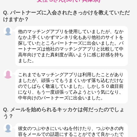
Q. パートナーズに入会されたきっかけを教えていただ
けますか？
他のマッチングアプリを使用していましたが、なか
なか上手くいかずマンネリ化もあり他社のサイトを
探していたところパートナーズに出会いました。パ
ートナーズは他社のマッチングアプリと比較して中
高年向けでまた真剣度が高いように感じ好感を持ち
ました。
これまでもマッチングアプリは利用したことがあり
ましたが、頑張ってもうまくいかず落ち込むだけな
のでしばらく敬遠していました。しかし５０歳目前
になり、もう一度頑張ってみようという気になり、
中年向けのパートナーズに出会いました。
Q. メールを始められるキッカケは何だったのでしょ
う？
彼女のつぶやきにいいねを付けたり、つぶやきの内
容をメールでの話題にすることができて良かったで