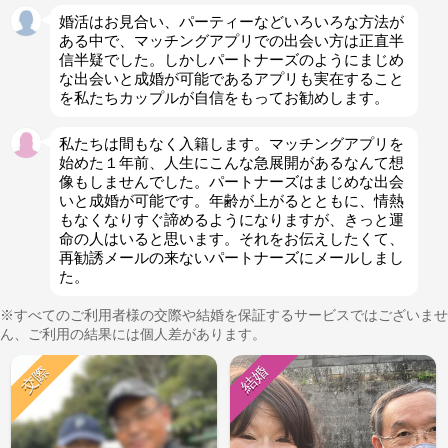
婚活はお見合い、パーティーなどいろいろな方法が
ある中で、マッチングアプリでの出会い方は正直半
信半疑でした。しかしパートナーズのようにまじめ
な出会いと成婚が可能であるアプリも実在すること
を私たちカップルが自信をもってお勧めします。
私たちは間もなく入籍します。マッチングアプリを
始めた１年前、人生にこんな急展開があるなんて想
像もしませんでした。パートナーズはまじめな出会
いと成婚が可能です。年齢が上がるとともに、情熱
もなくなりすぐ諦めるようになりますが、きっと運
命の人はいると思います。それをお伝えしたくて、
再勧誘メールの来ないパートナーズにメールしまし
た。
※すべてのご利用者様の交際や結婚を保証するサービスではございませ
ん、ご利用の結果には個人差があります。
交際
結婚