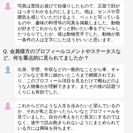
写真は普段お遊びで自撮りしたもので、正面で顔が
はっきりわかるものにしました。他は、センスや雰
囲気を感じていただけるよう、ペットと写っている
ものや、趣味の料理等の写真を掲載しました。動物
が好きでこれからもずっと飼いたい事をアピールし
たつもりでしたが、彼は動物苦手でした。動物が第
一条件の人は文字にしたほうがいいと思います。
Q. 会員様方のプロフィールコメントやステータスな
ど、何を重点的に見られてましたか？
出身、学歴、年収などの一般的なことから車、ギャ
ンブルなど非常に細かいところまで網羅されてお
り、このプロフィール項目を見るだけで概ねどのよ
うな人物像かが理解できます。またその後の話題づ
くりにも有効でした。
これからどのような人生を歩みたいと望んでいるの
か、それが私と近かったらいいなとプロフィールを
見ていました。自分の考えをただ長文にするのでは
なく、途中で読み飽きられないようにまとめられて
いる方には興味を持ちます。