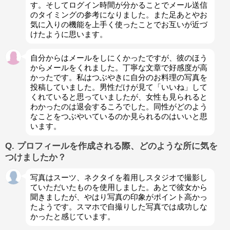
す。そしてログイン時間が分かることでメール送信
のタイミングの参考になりました。また足あとやお
気に入りの機能を上手く使ったことでお互いが近づ
けたように思います。
自分からはメールをしにくかったですが、彼のほう
からメールをくれました。丁寧な文章で好感度が高
かったです。私はつぶやきに自分のお料理の写真を
投稿していました。男性だけが見て「いいね」して
くれていると思っていましたが、女性も見られると
わかったのは退会するころでした。同性がどのよう
なことをつぶやいているのか見られるのはいいと思
います。
Q. プロフィールを作成される際、どのような所に気を
つけましたか？
写真はスーツ、ネクタイを着用しスタジオで撮影し
ていただいたものを使用しました。あとで彼女から
聞きましたが、やはり写真の印象がポイント高かっ
たようです。スマホで自撮りした写真では成功しな
かったと感じています。