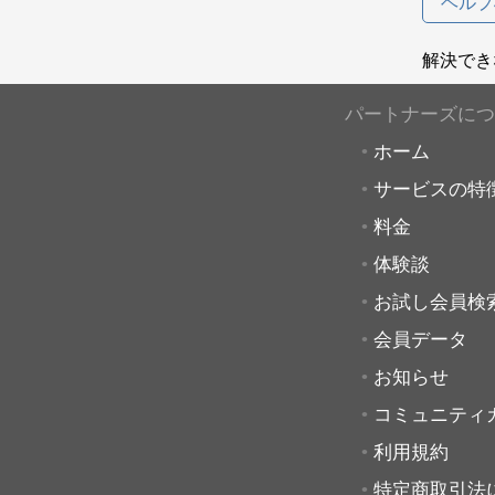
ヘルプ
解決でき
パートナーズにつ
ホーム
サービスの特
料金
体験談
お試し会員検
会員データ
お知らせ
コミュニティ
利用規約
特定商取引法