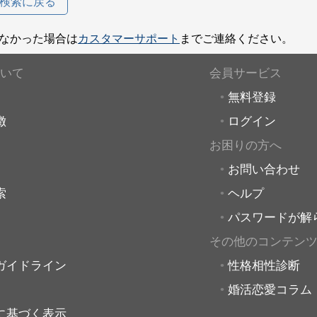
検索に戻る
なかった場合は
カスタマーサポート
までご連絡ください。
いて
会員サービス
無料登録
徴
ログイン
お困りの方へ
お問い合わせ
索
ヘルプ
パスワードが解
その他のコンテン
ガイドライン
性格相性診断
婚活恋愛コラム
に基づく表示