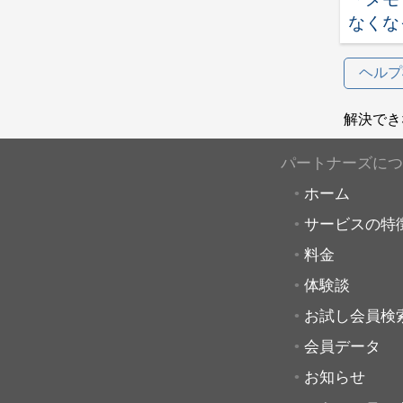
なくな
ヘルプ
解決でき
パートナーズにつ
ホーム
サービスの特
料金
体験談
お試し会員検
会員データ
お知らせ