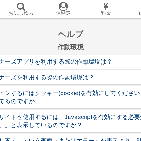
お試し検索
体験談
料金
ヘルプ
作動環境
ナーズアプリを利用する際の作動環境は？
ナーズを利用する際の作動環境は？
インするにはクッキー(cookie)を有効にしてくださ
てるのですが
サイトを使用するには、Javascriptを有効にする必
。」と表示しているのですが？
リ不足」という画面（またはエラー）が表示され、