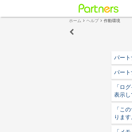
ホーム
ヘルプ
作動環境
パート
パート
「ログ
表示し
「この
ります
「メモ