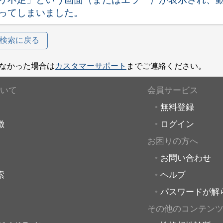
ってしまいました。
検索に戻る
なかった場合は
カスタマーサポート
までご連絡ください。
いて
会員サービス
無料登録
徴
ログイン
お困りの方へ
お問い合わせ
索
ヘルプ
パスワードが解
その他のコンテン