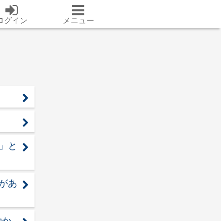
ログイン
メニュー
い」と
要があ
動か