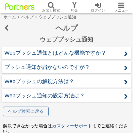
お試し検索
料金
ログイン
メニュー
ホーム
ヘルプ
ウェブプッシュ通知
ヘルプ
ウェブプッシュ通知
Webプッシュ通知とはどんな機能ですか？
プッシュ通知が届かないのですが？
Webプッシュの解錠方法は？
Webプッシュ通知の設定方法は？
ヘルプ検索に戻る
解決できなかった場合は
カスタマーサポート
までご連絡くださ
い。