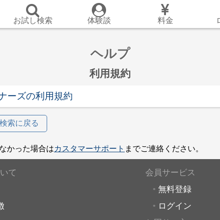
お試し検索
体験談
料金
ヘルプ
利用規約
ナーズの利用規約
検索に戻る
なかった場合は
カスタマーサポート
までご連絡ください。
いて
会員サービス
無料登録
徴
ログイン