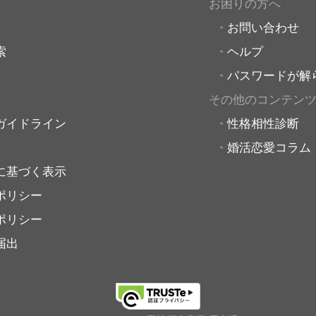
お困りの方へ
お問い合わせ
索
ヘルプ
パスワードが解
その他のコンテン
ガイドライン
性格相性診断
婚活恋愛コラム
に基づく表示
ポリシー
ポリシー
届出