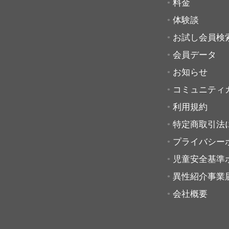
料金
体験談
お試し会員検
会員データ
お知らせ
コミュニティ
利用規約
特定商取引法
プライバシー
児童安全基準
異性紹介事業
会社概要