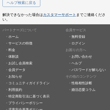
ヘルプ検索に戻る
解決できなかった場合は
カスタマーサポート
までご連絡くださ
い。
パートナーズについて
会員サービス
ホーム
無料登録
サービスの特徴
ログイン
料金
お困りの方へ
体験談
お問い合わせ
お試し会員検索
ヘルプ
会員データ
パスワードが解らない
お知らせ
その他のコンテンツ
コミュニティガイドライン
性格相性診断
利用規約
婚活恋愛コラム
特定商取引法に基づく表示
プライバシーポリシー
児童安全基準ポリシー