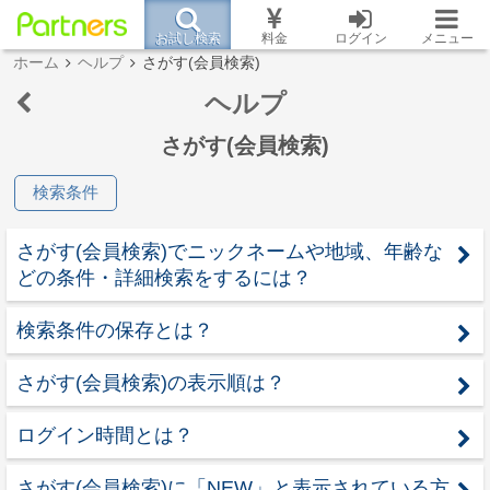
お試し検索
料金
ログイン
メニュー
ホーム
ヘルプ
さがす(会員検索)
ヘルプ
さがす(会員検索)
検索条件
さがす(会員検索)でニックネームや地域、年齢な
どの条件・詳細検索をするには？
検索条件の保存とは？
さがす(会員検索)の表示順は？
ログイン時間とは？
さがす(会員検索)に「NEW」と表示されている方