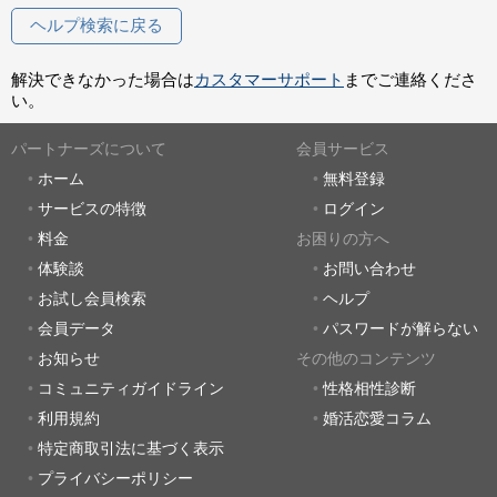
ヘルプ検索に戻る
解決できなかった場合は
カスタマーサポート
までご連絡くださ
い。
パートナーズについて
会員サービス
ホーム
無料登録
サービスの特徴
ログイン
料金
お困りの方へ
体験談
お問い合わせ
お試し会員検索
ヘルプ
会員データ
パスワードが解らない
お知らせ
その他のコンテンツ
コミュニティガイドライン
性格相性診断
利用規約
婚活恋愛コラム
特定商取引法に基づく表示
プライバシーポリシー