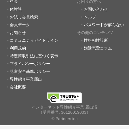
料金
お困りの方へ
体験談
お問い合わせ
お試し会員検索
ヘルプ
会員データ
パスワードが解らない
お知らせ
その他のコンテンツ
コミュニティガイドライン
性格相性診断
利用規約
婚活恋愛コラム
特定商取引法に基づく表示
プライバシーポリシー
児童安全基準ポリシー
異性紹介事業届出
会社概要
インターネット異性紹介事業 届出済
（受理番号: 30120019003）
© Partners.inc