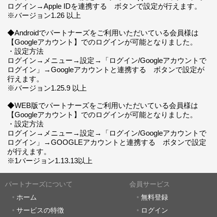
ログイン→Apple IDを連携する ボタンで設定が行えます。
※バージョン1.26 以上
◆Androidでパートナーズをご利用いただいている会員様は
【Googleアカウント】でのログインが可能となりました。
・設定方法
ログイン→メニュー→設定→「ログイン/Googleアカウントで
ログイン」→Googleアカウントと連携する ボタンで設定が
行えます。
※バージョン1.25.9 以上
◆WEB版でパートナーズをご利用いただいている会員様は
【Googleアカウント】でのログインが可能となりました。
・設定方法
ログイン→メニュー→設定→「ログイン/Googleアカウントで
ログイン」→GOOGLEアカウントと連携する ボタンで設定
が行えます。
※1バージョン1.13.13以上
パートナーズについて
会員サービス
ホーム
無料登録
サービスの特徴
ログイン