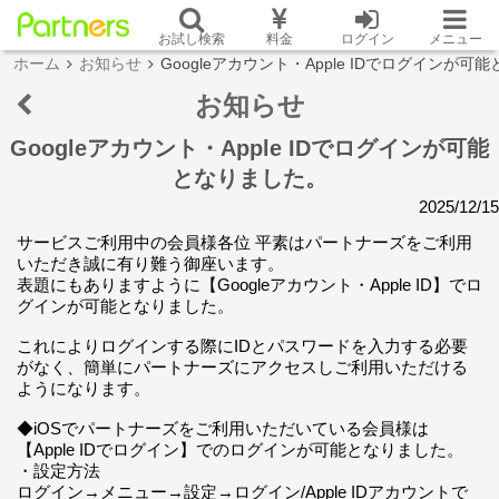
お試し検索
料金
ログイン
メニュー
ホーム
お知らせ
Googleアカウント・Apple IDでログインが可
お知らせ
Googleアカウント・Apple IDでログインが可能
となりました。
2025/12/15
サービスご利用中の会員様各位 平素はパートナーズをご利用
いただき誠に有り難う御座います。
表題にもありますように【Googleアカウント・Apple ID】でロ
グインが可能となりました。
これによりログインする際にIDとパスワードを入力する必要
がなく、簡単にパートナーズにアクセスしご利用いただける
ようになります。
◆iOSでパートナーズをご利用いただいている会員様は
【Apple IDでログイン】でのログインが可能となりました。
・設定方法
ログイン→メニュー→設定→ログイン/Apple IDアカウントで