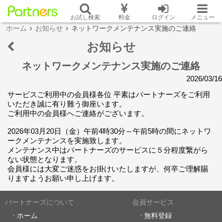
お試し検索
料金
ログイン
メニュー
ホーム
お知らせ
ネットワークメンテナンス実施のご連絡
お知らせ
ネットワークメンテナンス実施のご連絡
2026/03/16
サービスご利用中の会員様各位 平素はパートナーズをご利用
いただき誠に有り難う御座います。
ご利用中の会員様へご連絡がございます。
2026年03月20日（金）午前4時30分～午前5時の間にネットワ
ークメンテナンスを実施致します。
メンテナンス中はパートナーズのサービスに５分程度繋がら
ない状態となります。
会員様には大変ご迷惑をお掛けいたしますが、何卒ご理解賜
りますようお願い申し上げます。
パートナーズについて
会員サービス
ホーム
無料登録