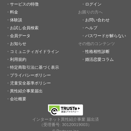
サービスの特徴
ログイン
料金
お困りの方へ
体験談
お問い合わせ
お試し会員検索
ヘルプ
会員データ
パスワードが解らない
お知らせ
その他のコンテンツ
コミュニティガイドライン
性格相性診断
利用規約
婚活恋愛コラム
特定商取引法に基づく表示
プライバシーポリシー
児童安全基準ポリシー
異性紹介事業届出
会社概要
インターネット異性紹介事業 届出済
（受理番号: 30120019003）