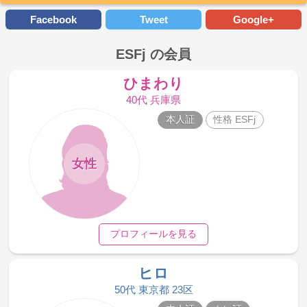
Facebook
Tweet
Google+
ESFj の会員
ひまわり
40代 兵庫県
本人証
性格 ESFj
女性
プロフィールを見る
ヒロ
50代 東京都 23区