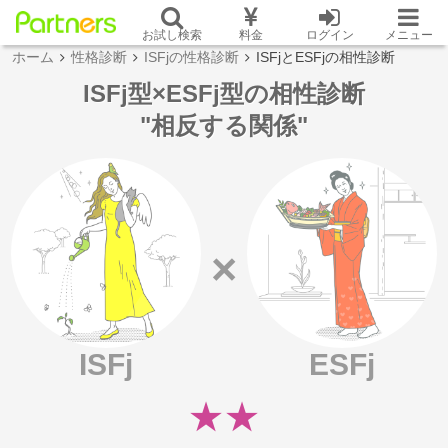
お試し検索
料金
ログイン
メニュー
ホーム
性格診断
ISFjの性格診断
ISFjとESFjの相性診断
ISFj型×ESFj型の相性診断
"相反する関係"
×
ISFj
ESFj
★★