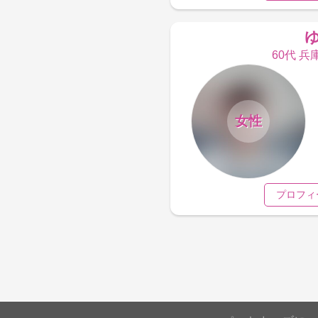
60代 兵
女性
プロフィ