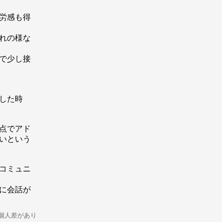
労感も得
れの様な
で少し接
した時
点でアド
いという
コミュニ
に会話が
個人差があり