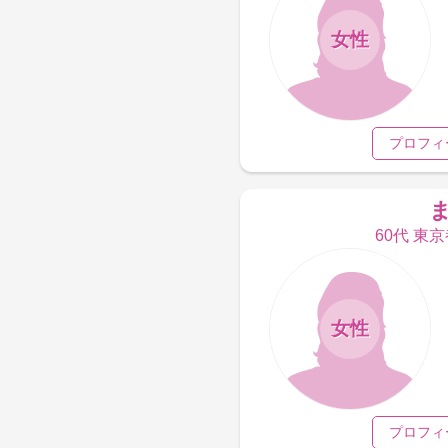
女性
プロフィ
60代 東
女性
プロフィ