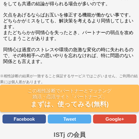
をしても共通の結論が得られる場合が多いのです。
欠点をあげるならばお互いを修正する機能が働かない事です。
どちらかがミスをしても、解決策を考えるより同情してしまい
ます。
またどちらかが同情心を失ったとき、パートナーの弱点を攻め
てしまうことがあります。
同情心は過度のストレスや環境の急激な変化の時に失われるの
で、その時相手への思いやりを忘れなければ、特に問題のない
関係とも言えます。
※相性診断の結果が一致すること保証するサービスではございません、ご利用の結
果には個人差があります。
この相性診断でパートナーとマッチング
婚活・恋活サイト「パートナーズ」
まずは、使ってみる(無料)
Facebook
Tweet
Google+
ISTj の会員