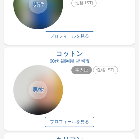
性格 ISTj
男性
プロフィールを見る
コットン
60代 福岡県 福岡市
本人証
性格 ISTj
男性
プロフィールを見る