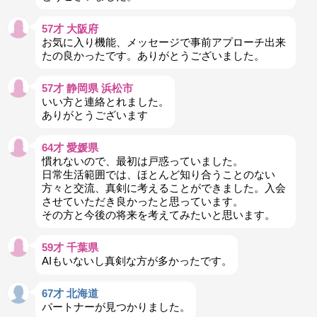
57才 大阪府
お気に入り機能、メッセージで事前アプローチ出来
たの良かったです。ありがとうございました。
57才 静岡県 浜松市
いい方と連絡とれました。
ありがとうございます
64才 愛媛県
慣れないので、最初は戸惑っていました。
日常生活範囲では、ほとんど知り合うことのない
方々と交流、真剣に考えることができました。入会
させていただき良かったと思っています。
その方と今後の将来を考えてみたいと思います。
59才 千葉県
AIもいないし真剣な方が多かったです。
67才 北海道
パートナーが見つかりました。