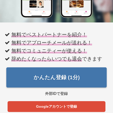
無料でベストパートナーを紹介！
無料でアプローチメールが送れる！
無料でコミュニティーが使える！
辞めたくなったらいつでも退会
できます
かんたん登録 (1分)
外部IDで登録
Googleアカウントで登録