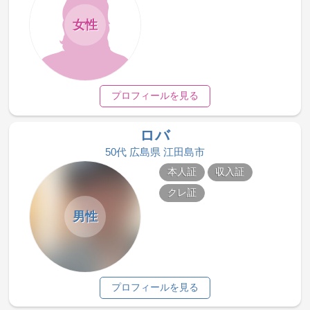
女性
プロフィールを見る
ロバ
50代 広島県 江田島市
本人証
収入証
クレ証
男性
プロフィールを見る