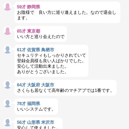
59才 静岡県
お陰様で 良い方に巡り逢えました。なので退会し
ます。
65才 東京都
いい方と巡り会えたので
61才 佐賀県 鳥栖市
セキュリティもしっかりされていて
登録会員様も良い人ばかりでした。
安心して活動出来ました。
ありがとうございました。
64才 大阪府 大阪市
さくらも居なくて高年齢のマチアプでは1番です。
78才 福岡県
いいシステムです。
56才 山形県 米沢市
安心して使えました。