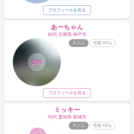
プロフィールを見る
あーちゃん
60代 兵庫県 神戸市
本人証
性格 INTp
女性
プロフィールを見る
ミッキー
50代 愛知県 新城市
本人証
性格 ISFp