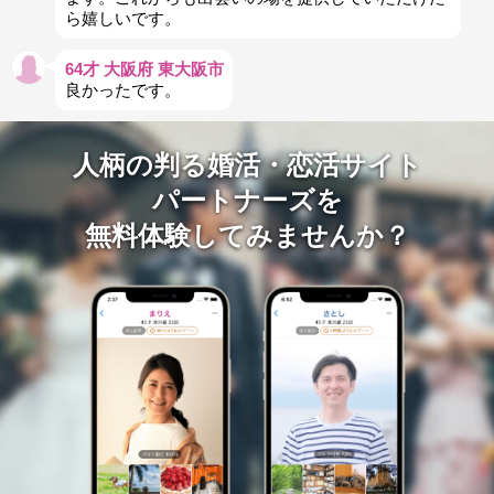
ら嬉しいです。
64才 大阪府 東大阪市
良かったです。
人柄の判る婚活・恋活サイト
パートナーズを
無料体験してみませんか？