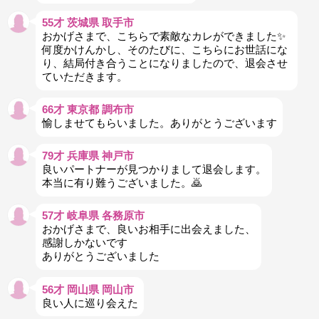
55才 茨城県 取手市
おかげさまで、こちらで素敵なカレができました✨
何度かけんかし、そのたびに、こちらにお世話にな
り、結局付き合うことになりましたので、退会させ
ていただきます。
66才 東京都 調布市
愉しませてもらいました。ありがとうございます
79才 兵庫県 神戸市
良いパートナーが見つかりまして退会します。
本当に有り難うございました。🙇
57才 岐阜県 各務原市
おかげさまで、良いお相手に出会えました、
感謝しかないです
ありがとうございました
56才 岡山県 岡山市
良い人に巡り会えた