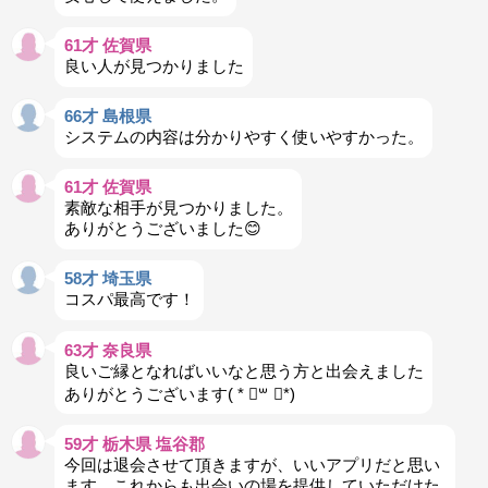
61才 佐賀県
良い人が見つかりました
66才 島根県
システムの内容は分かりやすく使いやすかった。
61才 佐賀県
素敵な相手が見つかりました。
ありがとうございました😊
58才 埼玉県
コスパ最高です！
63才 奈良県
良いご縁となればいいなと思う方と出会えました
ありがとうございます( * ॑꒳ ॑*)
59才 栃木県 塩谷郡
今回は退会させて頂きますが、いいアプリだと思い
ます。これからも出会いの場を提供していただけた