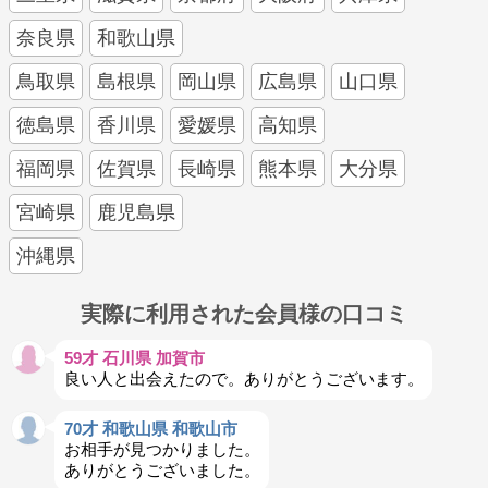
奈良県
和歌山県
鳥取県
島根県
岡山県
広島県
山口県
徳島県
香川県
愛媛県
高知県
福岡県
佐賀県
長崎県
熊本県
大分県
宮崎県
鹿児島県
沖縄県
実際に利用された会員様の口コミ
59才 石川県 加賀市
良い人と出会えたので。ありがとうございます。
70才 和歌山県 和歌山市
お相手が見つかりました。
ありがとうございました。