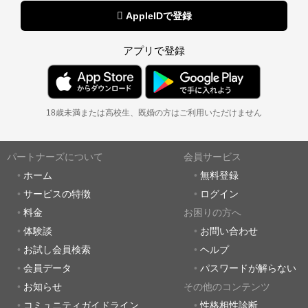
 AppleIDで登録
アプリで登録
18歳未満または高校生、既婚の方はご利用いただけません
パートナーズについて
会員サービス
ホーム
無料登録
サービスの特徴
ログイン
料金
お困りの方へ
体験談
お問い合わせ
お試し会員検索
ヘルプ
会員データ
パスワードが解らない
お知らせ
その他のコンテンツ
コミュニティガイドライン
性格相性診断