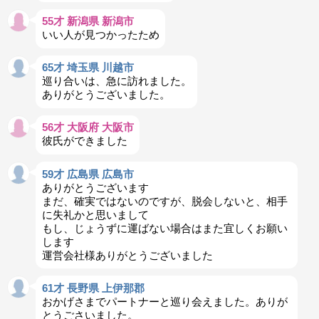
55才 新潟県 新潟市
いい人が見つかったため
65才 埼玉県 川越市
巡り合いは、急に訪れました。
ありがとうございました。
56才 大阪府 大阪市
彼氏ができました
59才 広島県 広島市
ありがとうございます
まだ、確実ではないのですが、脱会しないと、相手
に失礼かと思いまして
もし、じょうずに運ばない場合はまた宜しくお願い
します
運営会社様ありがとうございました
61才 長野県 上伊那郡
おかげさまでパートナーと巡り会えました。ありが
とうごさいました。