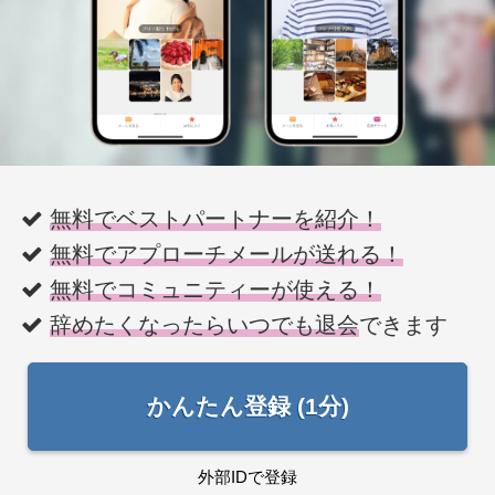
無料でベストパートナーを紹介！
無料でアプローチメールが送れる！
無料でコミュニティーが使える！
辞めたくなったらいつでも退会
できます
かんたん登録 (1分)
外部IDで登録