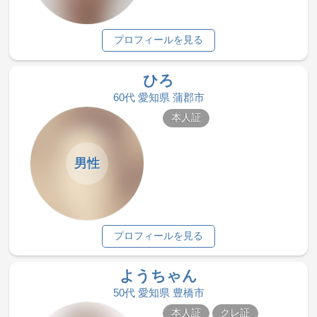
プロフィールを見る
ひろ
60代 愛知県 蒲郡市
本人証
男性
プロフィールを見る
ようちゃん
50代 愛知県 豊橋市
本人証
クレ証