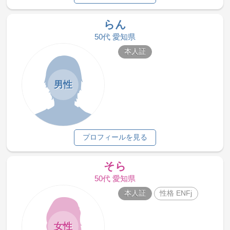
らん
50代 愛知県
本人証
男性
プロフィールを見る
そら
50代 愛知県
本人証
性格 ENFj
女性