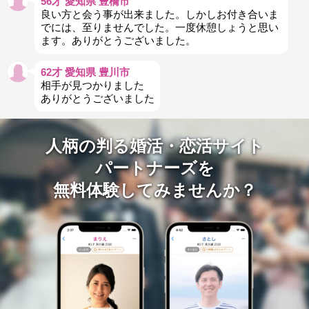
56才 愛知県 豊橋市
良い方と会う事が出来ました。しかしお付き合いま
でには、至りませんでした。一度休憩しょうと思い
ます。ありがとうございました。
62才 愛知県 豊川市
相手が見つかりました
ありがとうございました
人柄の判る婚活・恋活サイト
パートナーズを
無料体験してみませんか？