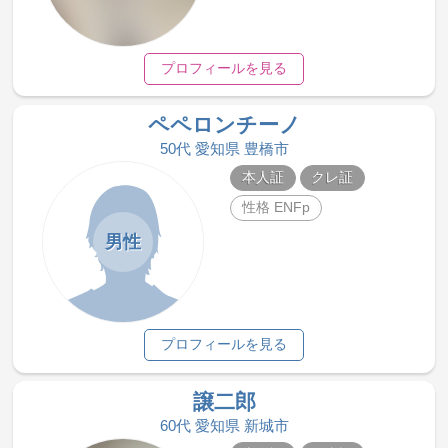
プロフィールを見る
ペペロンチーノ
50代 愛知県 豊橋市
本人証
クレ証
性格 ENFp
男性
プロフィールを見る
譲二郎
60代 愛知県 新城市