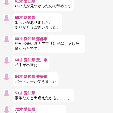
61才 愛知県
いい人が見つかったので辞めます
58才 愛知県
出会いがありました。
ありがとうございました。
60才 愛知県 蒲郡市
始め出会い系のアプリに登録しました。
良かったです。
64才 愛知県 豊川市
相手が出来た
64才 愛知県 豊橋市
パートナーができました
53才 愛知県
素敵な方と出逢えたかも。。。。
72才 愛知県