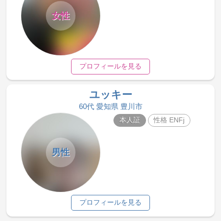
女性
プロフィールを見る
ユッキー
60代 愛知県 豊川市
本人証
性格 ENFj
男性
プロフィールを見る