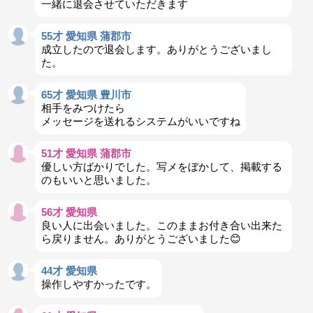
一緒に退会させていただきます
55才 愛知県 蒲郡市
成立したので退会します。ありがとうございまし
た。
65才 愛知県 豊川市
相手をみつけたら
メッセージを送れるシステムがいいですね
51才 愛知県 蒲郡市
優しい方ばかりでした。写メをぼかして、掲載する
のもいいと思いました。
56才 愛知県
良い人に出会いました。このままお付き合い出来た
ら戻りません。ありがとうございました😊
44才 愛知県
操作しやすかったです。