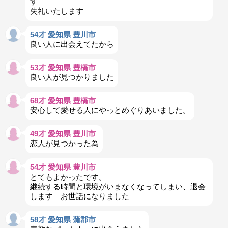
す
失礼いたします
54才 愛知県 豊川市
良い人に出会えてたから
53才 愛知県 豊橋市
良い人が見つかりました
68才 愛知県 豊橋市
安心して愛せる人にやっとめぐりあいました。
49才 愛知県 豊川市
恋人が見つかった為
54才 愛知県 豊川市
とてもよかったです。
継続する時間と環境がいまなくなってしまい、退会
します お世話になりました
58才 愛知県 蒲郡市