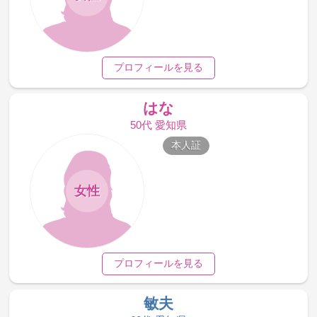
プロフィールを見る
はな
50代 愛知県
本人証
女性
プロフィールを見る
敏夫