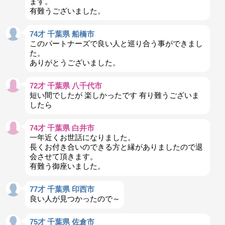
ます。
有難うございました。
74才 千葉県 船橋市
このパートナーズで良い人と巡り合う事ができまし
た。
ありがとうございました。
72才 千葉県 八千代市
短い間でしたが 楽しかったです 有り難うございま
したら
74才 千葉県 白井市
一年近くお世話になりました。
長くお付き合いのできる方と縁がありましたので退
会させて頂きます。
有難う御座いました。
77才 千葉県 印西市
良い人が見つかったので～
75才 千葉県 佐倉市