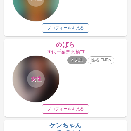
プロフィールを見る
のばら
70代 千葉県 船橋市
本人証
性格 ENFp
女性
プロフィールを見る
ケンちゃん