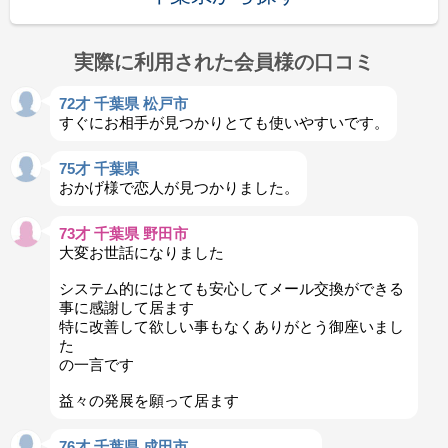
実際に利用された会員様の口コミ
72才 千葉県 松戸市
すぐにお相手が見つかりとても使いやすいです。
75才 千葉県
おかげ様で恋人が見つかりました。
73才 千葉県 野田市
大変お世話になりました
システム的にはとても安心してメール交換ができる
事に感謝して居ます
特に改善して欲しい事もなくありがとう御座いまし
た
の一言です
益々の発展を願って居ます
76才 千葉県 成田市