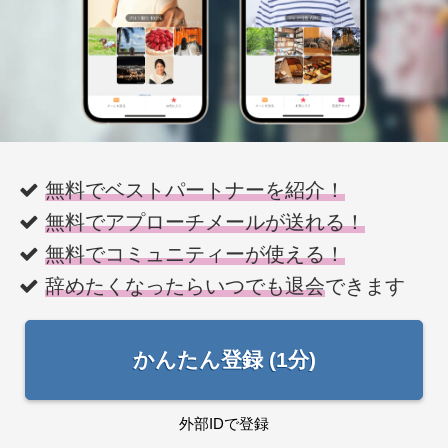
無料でベストパートナーを紹介！
無料でアプローチメールが送れる！
無料でコミュニティーが使える！
辞めたくなったらいつでも退会
できます
かんたん登録 (1分)
外部IDで登録