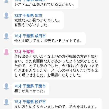
システムが工夫されている点が良い。
72才 千葉県 旭市
素敵な人が見つかりました。
有難うございました。
76才 千葉県 成田市
他と比較して良く出来ているサイトです。
72才 千葉県
普段出会えないような土地の方や職業の方達と知り
合い、また真面目な方が多かったような気がしまし
たので、とても安心でした。今回はお付き合いまで
行きませんでしたが、メールのやり取りだけでも楽
しく過ごせました。お世話になりました。
70才 千葉県 千葉市
相手が見っかった。
75才 千葉県 松戸市
良い方とめぐり合いましたので、退会を致します。