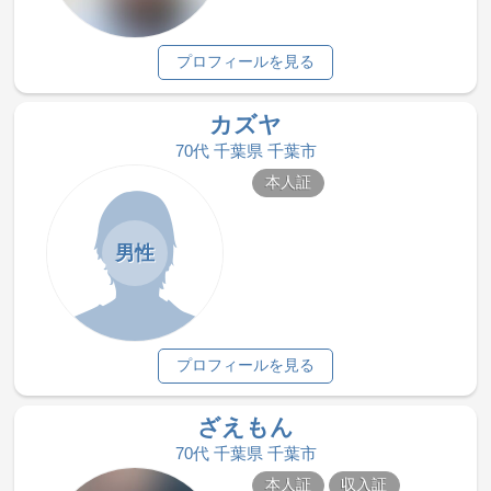
プロフィールを見る
カズヤ
70代 千葉県 千葉市
本人証
男性
プロフィールを見る
ざえもん
70代 千葉県 千葉市
本人証
収入証