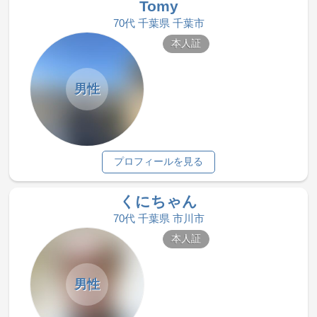
Tomy
70代 千葉県 千葉市
本人証
男性
プロフィールを見る
くにちゃん
70代 千葉県 市川市
本人証
男性