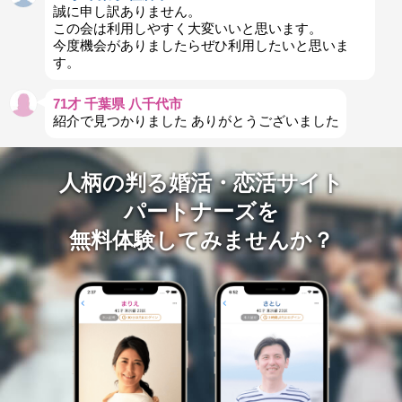
誠に申し訳ありません。
この会は利用しやすく大変いいと思います。
今度機会がありましたらぜひ利用したいと思いま
す。
71才 千葉県 八千代市
紹介で見つかりました ありがとうございました
人柄の判る婚活・恋活サイト
パートナーズを
無料体験してみませんか？