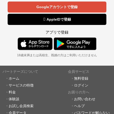
Googleアカウントで登録
 AppleIDで登録
アプリで登録
18歳未満または高校生、既婚の方はご利用いただけません
パートナーズについて
会員サービス
ホーム
無料登録
サービスの特徴
ログイン
料金
お困りの方へ
体験談
お問い合わせ
お試し会員検索
ヘルプ
会員データ
パスワードが解らない