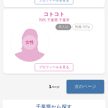
プロフィールを見る
コトコト
70代 千葉県 千葉市
本人証
性格 ISTp
女性
プロフィールを見る
1
次のページ
ページ
千葉県から探す