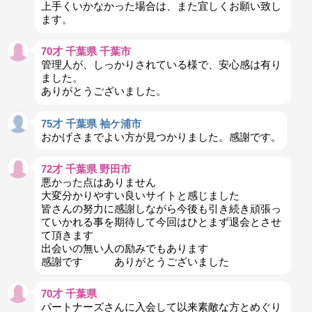
上手くいかなかった場合は、また宜しくお願い致し
ます。
70才 千葉県 千葉市
管理人が、しっかりされている様で、安心感は有り
ました。
ありがとうございました。
75才 千葉県 袖ケ浦市
おかげさまでよい方が見つかりました。感謝です。
72才 千葉県 野田市
悪かった点はありません
大変分かりやすい良いサイトと感じました
皆さんの努力に感謝しながら今後も引き続き頑張っ
ていかれる事を期待して今回はひとまず退会とさせ
て頂きます
出会いの無い人の励みでもあります
感謝です ありがとうございました
70才 千葉県
パートナーズさんに入会して以来素敵な方とめぐり