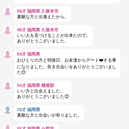
59才 福岡県 久留米市
素敵な方と出逢えたから。
49才 福岡県 久留米市
いい人を見つけることが出来たので。
ありがとうございました。
54才 福岡県
おひとりの方と明後日、お友達からデート❤️する事
になりました。良き出会いをありがとうございまし
た😊
54才 福岡県 糟屋郡
いい方と出会えました。
ありがとうございました😊
74才 福岡県
素敵な方と出会いが有りました。
55才 福岡県 小郡市