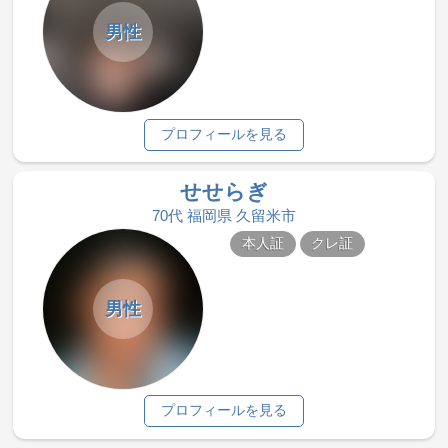
男性
プロフィールを見る
せせらぎ
70代 福岡県 久留米市
本人証
クレ証
男性
プロフィールを見る