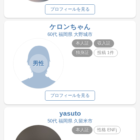
プロフィールを見る
ケロンちゃん
60代 福岡県 大野城市
本人証
収入証
独身証
投稿 1件
男性
プロフィールを見る
yasuto
50代 福岡県 久留米市
本人証
性格 ENFj