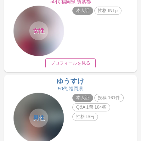
50代 福岡県 筑紫郡
本人証
性格 INTp
女性
プロフィールを見る
ゆうすけ
50代 福岡県
本人証
投稿 161件
Q&A 1問 104答
性格 ISFj
男性