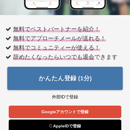
無料でベストパートナーを紹介！
無料でアプローチメールが送れる！
無料でコミュニティーが使える！
辞めたくなったらいつでも退会
できます
かんたん登録 (1分)
外部IDで登録
Googleアカウントで登録
 AppleIDで登録