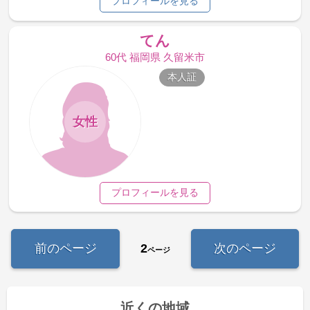
プロフィールを見る
てん
60代 福岡県 久留米市
本人証
女性
プロフィールを見る
前のページ
2
次のページ
ページ
近くの地域