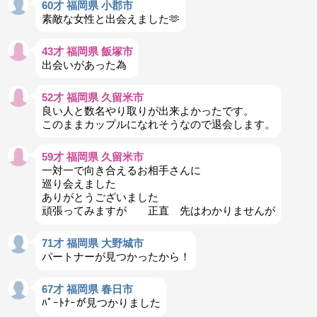
60才 福岡県 小郡市
素敵な女性と出会えました🫶
43才 福岡県 飯塚市
出会いがあった為
52才 福岡県 久留米市
良い人と数名やり取りが出来よかったです。
このままカップルになれそうなので退会します。
59才 福岡県 久留米市
一対一で向き合えるお相手さんに
巡り会えました
ありがとうございました
頑張ってみますが 正直 先はわかりませんが
71才 福岡県 大野城市
パートナーが見つかったから！
67才 福岡県 春日市
ﾊﾟｰﾄﾅｰが見つかりました