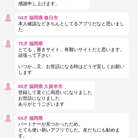
感謝申し上げます。
54才 福岡県 春日市
本人確認などきちんとしてるアプリだなと思いまし
た
75才 福岡県
とても，善きサイト。有難いサイトだと思います。
頑張って下さい
いつか…又、お世話になる時はどうぞ宜しくお願い
します
60才 福岡県 久留米市
登録して直ぐに両思いになりました
お世話になりました
ありがとうございます
64才 福岡県
パートナーが見つかったため。
とても使い易いアプリでした。友だちにも勧めま
す。